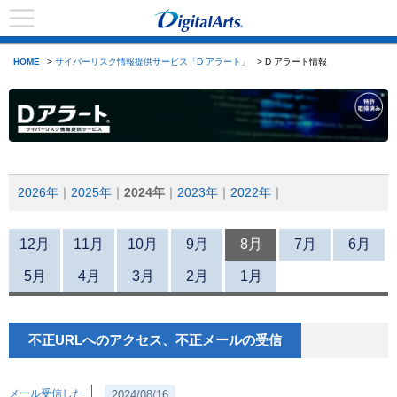
HOME
>
サイバーリスク情報提供サービス「D アラート」
> D アラート情報
2026年
2025年
2024年
2023年
2022年
12月
11月
10月
9月
8月
7月
6月
5月
4月
3月
2月
1月
不正URLへのアクセス、不正メールの受信
メール受信した
2024/08/16