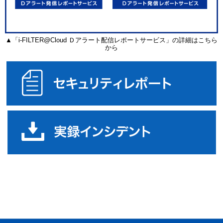
▲「i-FILTER@Cloud Ｄアラート配信レポートサービス」の詳細はこちら
から
セ
実