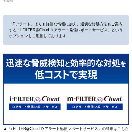
を取得
「Dアラート」よりも詳細な情報に加え、適切な対処方法もご案内
する
「i-FILTER@Cloud Ｄアラート発信レポートサービス」という
オプションもご用意しております
▲「i-FILTER@Cloud Ｄアラート配信レポートサービス」の詳細はこちら