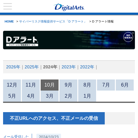
HOME
>
サイバーリスク情報提供サービス「D アラート」
> D アラート情報
2026年
2025年
2024年
2023年
2022年
12月
11月
10月
9月
8月
7月
6月
5月
4月
3月
2月
1月
不正URLへのアクセス、不正メールの受信
メール受信した
2024/10/23