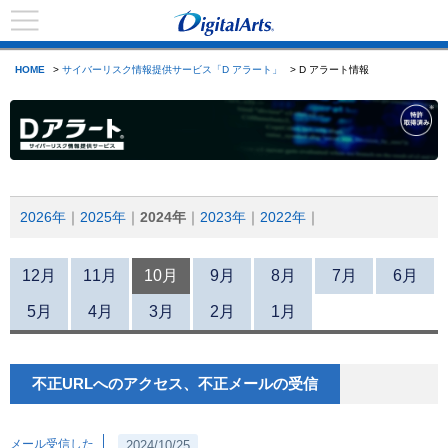
HOME
>
サイバーリスク情報提供サービス「D アラート」
> D アラート情報
2026年
2025年
2024年
2023年
2022年
12月
11月
10月
9月
8月
7月
6月
5月
4月
3月
2月
1月
不正URLへのアクセス、不正メールの受信
メール受信した
2024/10/25