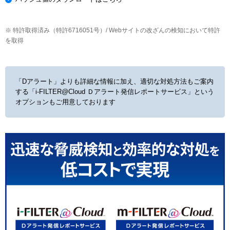
※ 特許取得済み（特許6716051号）/ Webサイトの改ざんの検知において特許
を取得
「Dアラート」よりも詳細な情報に加え、適切な対処方法もご案内
する
「i-FILTER@Cloud Ｄアラート発信レポートサービス」という
オプションもご用意しております