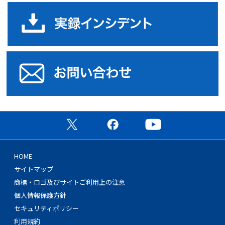
実
オ
公式X（旧Twitter）ページ
公式Facebookページ
公式YouTubeチャン
HOME
サイトマップ
商標・ロゴ及びサイトご利用上の注意
個人情報保護方針
セキュリティポリシー
利用規約