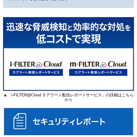
▲「i-FILTER@Cloud Ｄアラート配信レポートサービス」の詳細はこちら
から
セ