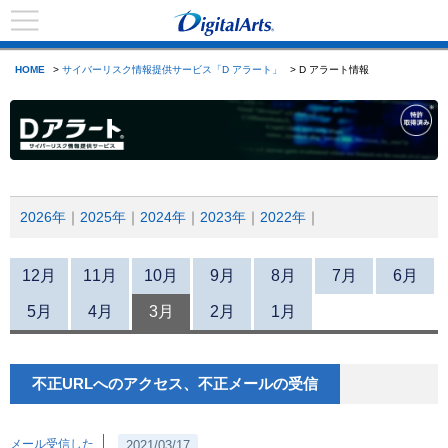
HOME
>
サイバーリスク情報提供サービス「D アラート」
> D アラート情報
2026年
2025年
2024年
2023年
2022年
12月
11月
10月
9月
8月
7月
6月
5月
4月
3月
2月
1月
不正URLへのアクセス、不正メールの受信
メール受信した
2021/03/17