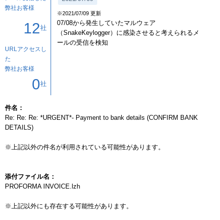
弊社お客様
※2021/07/09 更新
07/08から発生していたマルウェア
12
社
（SnakeKeylogger）に感染させると考えられるメ
ールの受信を検知
URLアクセスし
た
弊社お客様
0
社
件名：
Re: Re: Re: *URGENT*- Payment to bank details (CONFIRM BANK 
DETAILS)

※上記以外の件名が利用されている可能性があります。

添付ファイル名：
PROFORMA INVOICE.lzh

※上記以外にも存在する可能性があります。
