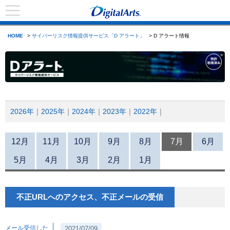
HOME
>
サイバーリスク情報提供サービス「D アラート」
> D アラート情報
2026年
2025年
2024年
2023年
2022年
12月
11月
10月
9月
8月
7月
6月
5月
4月
3月
2月
1月
不正URLへのアクセス、不正メールの受信
メール受信した
2021/07/09