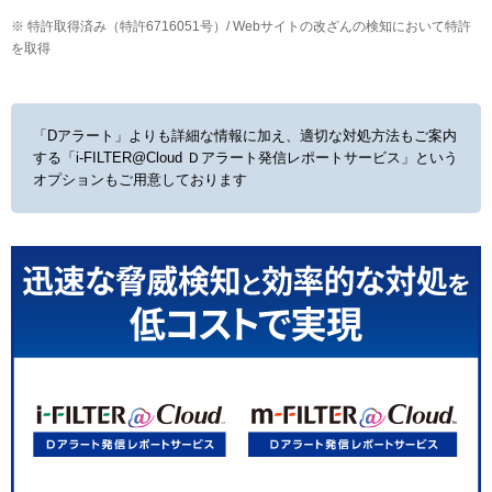
※ 特許取得済み（特許6716051号）/ Webサイトの改ざんの検知において特許
を取得
「Dアラート」よりも詳細な情報に加え、適切な対処方法もご案内
する
「i-FILTER@Cloud Ｄアラート発信レポートサービス」という
オプションもご用意しております