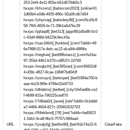
253-2ef4-4e11-855e-b51d670db5c3
hxxps://kfvzenz[.]bahiscom2023[.]online/41
1d60b4-e0db-4935-886c-92a0fcdb7d54
hxxps://yhyrxap[.]bahisbey90[.]com/0cd3c8
58-7fb5-4826-bc71-39b1a5d7bc29
hxxps://pjfaqdf[.]bet313[.]app/861d0a90-0c0
c-43d4-998d-94229c9ec43a
hxxps://sax166rh[.]funkboi[.]com/?ublib=49
6e7998-017e-4efc-ac22-dca94c48f8fa
hxxps://negfuie[.]bet888starzz[.]com/fa1fac
97-355d-4461-b370-cd9537c10760
hxxps://esqbzfn[.]bet365iran[.]com/45602df
4-d39c-4827-8cae-1084f7bd043f
hxxps://ysivuys[.]betexper[.]bet/0384a700-b
aae-4a19-8f9e-4766e32e9733
hxxps://dhddzix[.]betbet[.]city/1fe5ad6b-ce2
f-4699-915a-790225cedf70
hxxps://7d6da0ri[.]axee[.]net/?ublib=0cbddd
a7-4466-4604-827c-2056f2632703
hxxps://ff4ekbmd[.]7lf[.]net/?ublib=fad5823
1-1bb1-4ca8-9bc5-7f707c084aad
URL
hxxps://ysqlyfg[.]betfire90[.]bet/91b74a32-6