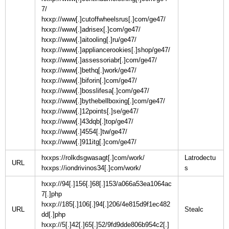
7/
hxxp://www[.]cutoffwheelsrus[.]com/ge47/
hxxp://www[.]adrisex[.]com/ge47/
hxxp://www[.]aitooling[.]ru/ge47/
hxxp://www[.]appliancerookies[.]shop/ge47/
hxxp://www[.]assessoriabr[.]com/ge47/
hxxp://www[.]bethq[.]work/ge47/
hxxp://www[.]biforin[.]com/ge47/
hxxp://www[.]bosslifesa[.]com/ge47/
hxxp://www[.]bythebellboxing[.]com/ge47/
hxxp://www[.]12points[.]se/ge47/
hxxp://www[.]43dqb[.]top/ge47/
hxxp://www[.]4554[.]tw/ge47/
hxxp://www[.]911itg[.]com/ge47/
hxxps://rolkdsgwasagt[.]com/work/
Latrodectu
URL
hxxps://iondrivinos34[.]com/work/
hxxp://94[.]156[.]68[.]153/a066a53ea1064ac
7[.]php
hxxp://185[.]106[.]94[.]206/4e815d9f1ec482
URL
dd[.]php
hxxp://5[.]42[.]65[.]52/9fd9dde806b954c2[.]