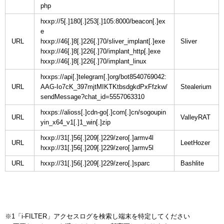
php
hxxp://5[.]180[.]253[.]105:8000/beacon[.]ex
e
URL
hxxp://46[.]8[.]226[.]70/sliver_implant[.]exe
hxxp://46[.]8[.]226[.]70/implant_http[.]exe
hxxp://46[.]8[.]226[.]70/implant_linux
hxxps://api[.]telegram[.]org/bot8540769042:
URL
AAG-Io7cK_397mjtMIKTKtbsdgkdPxFfzkw/
sendMessage?chat_id=5557063310
hxxps://alioss[.]cdn-go[.]com[.]cn/sogoupin
URL
yin_x64_v1[.]1_win[.]zip
hxxp://31[.]56[.]209[.]229/zero[.]armv4l
URL
hxxp://31[.]56[.]209[.]229/zero[.]armv5l
URL
hxxp://31[.]56[.]209[.]229/zero[.]sparc
※1「i-FILTER」アクセスログを検索し端末を特定してください
