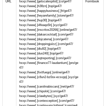
URL
hxxp://www[.]getscalespilot[.]co/ge47/
hxxp://www[.]h38zn[.]top/ge47/
hxxp://www[.]happybusiness[.]fr/ge47/
hxxp://www[.]heyarefamily[.]store/ge47/
hxxp://www[.]hup30[.]top/ge47/
hxxp://www[.]i4feaqo5h[.]xyz/ge47/
hxxp://www[.]inscritos20266[.]online/ge47/
hxxp://www[.]dakarcocktail[.]com/ge47/
hxxp://www[.]dojcatena[.]com/ge47/
hxxp://www[.]droppingjulzz[.]com/ge47/
hxxp://www[.]dtu92[.]top/ge47/
hxxp://www[.]duo240[.]top/ge47/
hxxp://www[.]eqtreporting[.]com/ge47/
hxxp://www[.]finance77-laudantium[.]pro/ge
47/
hxxp://www[.]fixitfuego[.]online/ge47/
hxxp://www[.]c8un2-bz0ox-ecsxpp[.]xyz/ge
47/
hxxp://www[.]carolinabiscaro[.]net/ge47/
hxxp://www[.]chipskk[.]com/ge47/
hxxp://www[.]clawbytes[.]xyz/ge47/
hxxp://www[.]contexception[.]com/ge47/
hxxp://www[.]continuumclothing[.]com/ge4