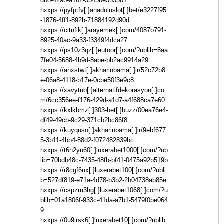
db8-429b-a162-3343be333581
hxxps://pyfptfv[.]anadoluslot[.]bet/e3227f95
-1876-4ff1-892b-71884192d90d
hxxps://citnflk[.]arayemek[.]com/4087b791-
8925-40ac-9a33-f3349f4dca27
hxxps://ps10z3qz[.]eutoor[.]com/?ublib=8aa
7fe04-5688-4b9d-8abe-bb2ac9914a29
hxxps://anxstwt[.]akharinbama[.]ir/52c72b8
e-06a8-4118-b17e-0cbe50f3e9c8
hxxps://xavytub[.]alternatifdekorasyon[.]co
m/6cc356ee-f176-429d-a1d7-a4f688ca7e60
hxxps://kxlkbmz[.]303-bet[.]buzz/00ea76e4-
df49-49cb-9c29-371cb2bc86f8
hxxps://kuyquso[.]akharinbama[.]ir/9ebf677
5-3b11-4bb4-88d2-f072482839bc
hxxps://t6h2yu60[.]luxerabet1000[.]com/?ub
lib=70bdb48c-7435-48fb-bf41-0475a92b519b
hxxps://r8cgf6ux[.]luxerabet100[.]com/?ubli
b=527df819-e71a-4d78-b3b2-2b04738ab85e
hxxps://cspzm3hg[.]luxerabet1068[.]com/?u
blib=01a1806f-933c-41da-a7b1-5479f0be064
9
hxxps://0u9irsk6[.]luxerabet10[.]com/?ublib