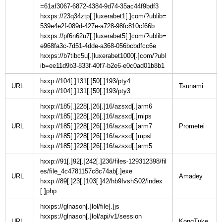
=61af3067-6872-4384-9d74-35ac44f9bdf3
hxxps://23q34ztp[.]luxerabet1[.]com/?ublib=
539e4e2f-089d-427e-a728-98fc810cf66b
hxxps://pf6n62u7[.]luxerabet5[.]com/?ublib=
e968fa3c-7d51-4dde-a368-056bcbdfcc6e
hxxps://b7tibc5u[.]luxerabet1000[.]com/?ubl
ib=ee11d9b3-833f-40f7-b2e6-e0c0ad01b8b1
hxxp://104[.]131[.]50[.]193/pty4
URL
hxxp://104[.]131[.]50[.]193/pty3
hxxp://185[.]228[.]26[.]16/azsxd[.]arm6
hxxp://185[.]228[.]26[.]16/azsxd[.]mips
URL
hxxp://185[.]228[.]26[.]16/azsxd[.]arm7
hxxp://185[.]228[.]26[.]16/azsxd[.]mpsl
hxxp://185[.]228[.]26[.]16/azsxd[.]arm5
hxxp://91[.]92[.]242[.]236/files-129312398/fil
es/file_4c4781157c8c74ab[.]exe
URL
hxxp://89[.]23[.]103[.]42/hb9IvshS02/index
[.]php
hxxps://glnason[.]lol/file[.]js
hxxps://glnason[.]lol/api/v1/session
URL