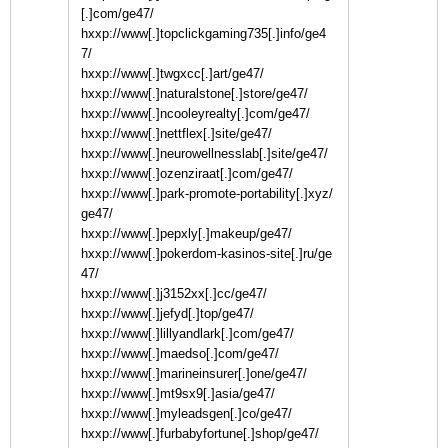
[.]com/ge47/
hxxp://www[.]topclickgaming735[.]info/ge4
7/
hxxp://www[.]twgxcc[.]art/ge47/
hxxp://www[.]naturalstone[.]store/ge47/
hxxp://www[.]ncooleyrealty[.]com/ge47/
hxxp://www[.]nettflex[.]site/ge47/
hxxp://www[.]neurowellnesslab[.]site/ge47/
hxxp://www[.]ozenziraat[.]com/ge47/
hxxp://www[.]park-promote-portability[.]xyz/
ge47/
hxxp://www[.]pepxly[.]makeup/ge47/
hxxp://www[.]pokerdom-kasinos-site[.]ru/ge
47/
hxxp://www[.]j3152xx[.]cc/ge47/
hxxp://www[.]jefyd[.]top/ge47/
hxxp://www[.]lillyandlark[.]com/ge47/
hxxp://www[.]maedso[.]com/ge47/
hxxp://www[.]marineinsurer[.]one/ge47/
hxxp://www[.]mt9sx9[.]asia/ge47/
hxxp://www[.]myleadsgen[.]co/ge47/
hxxp://www[.]furbabyfortune[.]shop/ge47/