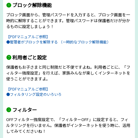
❶
ブロック解除機能
ブロック画面から、管理パスワードを入力すると、ブロック画面を一
時的に解除することができます。管理パスワードは保護者だけが分か
るものに設定しましょう！
【PDFマニュアルご参照】
●管理者がブロックを解除する （一時的なブロック解除機能）
❷
利用者ごと設定
保護者もお子さまと同じ制限だと不便ですよね。利用者ごとに、「フ
ィルター強度設定」を行えば、家族みんなが楽しくインターネットを
使うことができますよ。
【PDFマニュアルご参照】
●フィルタリング設定のいろいろ
❸
フィルター
OFFフィルター強度設定で、「フィルターOFF」に設定すると、フィ
ルタリングを行いません。保護者がインターネットを使う時に、活用
してみてくださいね！