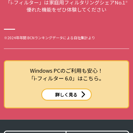
「i-フィルター」は家庭用フィルタリングシェアNo.1
※
優れた機能をぜひ体験してください
※2024年年間 BCNランキングデータによる自社集計より
Windows PCのご利用も安心！
「i-フィルター 6.0」はこちら。
詳しく見る