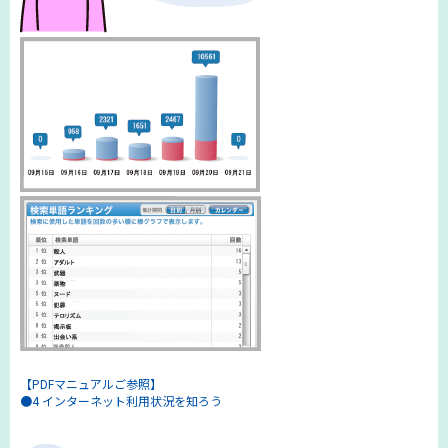
【PDFマニュアルご参照】
●4 インターネット利用状況を知ろう