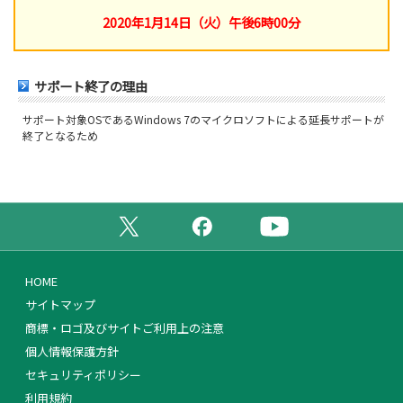
2020年1月14日（火）午後6時00分
サポート終了の理由
サポート対象OSであるWindows 7のマイクロソフトによる延長サポートが
終了となるため
公式X（旧Twitter）ページ
公式Facebookページ
公式YouTubeチャンネ
HOME
サイトマップ
商標・ロゴ及びサイトご利用上の注意
個人情報保護方針
セキュリティポリシー
利用規約