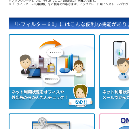
※アップグレードしても、それまでのご利用期間は引き継がれます。
※「i-フィルター 5.0 月額版」をご利用のお客さまは、アップグレード用インストールプ
「i-フィルター 6.0」にはこんな便利な機能があり
ネット利用状況をオフィスや
ネット利用状
外出先からかんたんチェック！
メールでかん