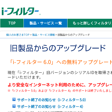
TOP
製品・サービス 一覧
もっと詳しくフィルタリ
個人のお客さまTOP
>
製品・サービス情報
> 旧製品からのアップグレード
「i-フィルター 6.0」への無料アップグレ
現在「i-フィルター」旧バージョンのシリアルIDを取得さ
ードいただけます。
より安全なインターネット利用のために、アップグレ
※「i-フィルター 5.0」および「i-フィルター 4」のサポートは終了いた
サポート終了のお知らせ（i-フィルター 5.0）
サポート終了のお知らせ（i-フィルター 4）