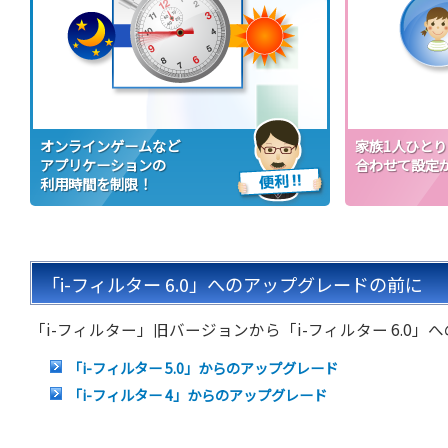
オンラインゲームなど
家族1人ひとり
アプリケーションの
合わせて設定
利用時間を制限！
「i-フィルター 6.0」へのアップグレードの前に
「i-フィルター」旧バージョンから「i-フィルター 6.
「i-フィルター 5.0」からのアップグレード
「i-フィルター 4」からのアップグレード