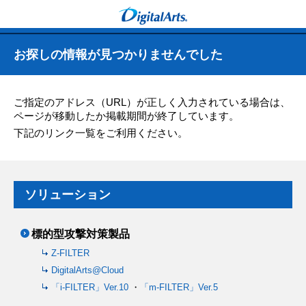
お探しの情報が見つかりませんでした
ご指定のアドレス（URL）が正しく入力されている場合は、
ページが移動したか掲載期間が終了しています。
下記のリンク一覧をご利用ください。
ソリューション
標的型攻撃対策製品
Z-FILTER
DigitalArts@Cloud
「i-FILTER」Ver.10
・
「m-FILTER」Ver.5