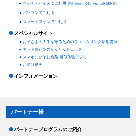
マルチデバイスでご利用
（Windows、iOS、Android端末対応）
パソコンでご利用
スマートフォンでご利用
スペシャルサイト
お子さまの人生を守るためのフィルタリング活用講座
ネット依存型のかんたんチェック
スマホにひそむ危険 疑似体験アプリ
お助け動画
インフォメーション
パートナー様
パートナープログラムのご紹介