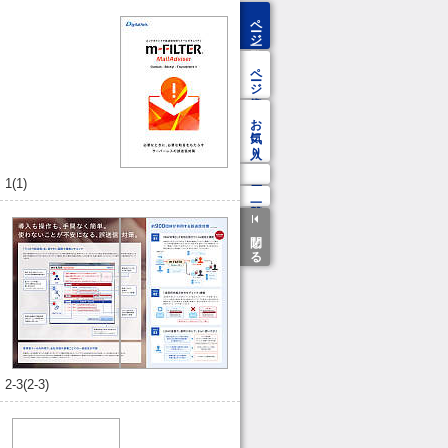
ページ一覧
ページ検索
お気に入り
1(1)
閉じる
2-3(2-3)