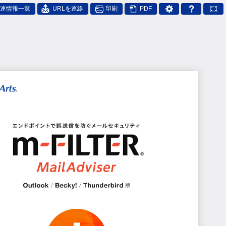
連情報一覧
URLを連絡
印刷
PDF