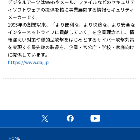
デジタルアーツはWebやメール、ファイルなどのセキュリテ
ィソフトウェアの提供を核に事業展開する情報セキュリティ
メーカーです。
1995年の創業以来、「より便利な、より快適な、より安全な
インターネットライフに貢献していく」を企業理念とし、情
報漏えい対策や標的型攻撃をはじめとするサイバー攻撃対策
を実現する最先端の製品を、企業・官公庁・学校・家庭向け
に提供しています。
https://www.daj.jp
公式X（旧Twitter）ページ
公式Facebookページ
公式YouTubeチャン
HOME