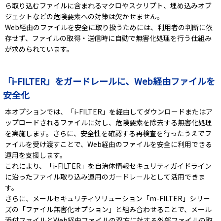
ら取り込むファイルに含まれるマクロやスクリプト、埋め込みオブ
ジェクトなどの危険要素への対策は欠かせません。
Web経由のファイルを安全に取り扱うためには、利用者の判断に依
存せず、ファイルの取得・送信時に自動で無害化処理を行う仕組み
が求められています。
「i-FILTER」をガードレールに、Web経由ファイルを
安全化
本オプションでは、「i-FILTER」を経由してダウンロードまたはア
ップロードされるファイルに対し、危険要素を除去する無害化処理
を実施します。さらに、安全性を確認する再検査を行ったうえでフ
ァイルを受け渡すことで、Web経由のファイルを安全に利用できる
運用を支援します。
これにより、「i-FILTER」を自治体情報セキュリティガイドライン
に沿ったファイル取り込み運用のガードレールとして活用できま
す。
さらに、メールセキュリティソリューション「m-FILTER」シリー
ズの「ファイル無害化オプション」と組み合わせることで、メール
添付ファイルとWeb経由ファイルの双方に対する外部ファイルの取