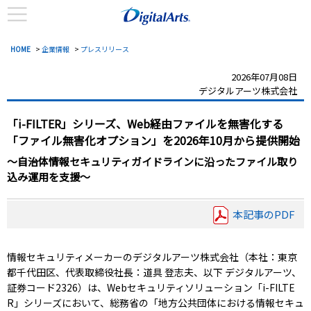
HOME
>
企業情報
>
プレスリリース
2026年07月08日
デジタルアーツ株式会社
「i-FILTER」シリーズ、Web経由ファイルを無害化する
「ファイル無害化オプション」を2026年10月から提供開始
～自治体情報セキュリティガイドラインに沿ったファイル取り
込み運用を支援～
本記事のPDF
情報セキュリティメーカーのデジタルアーツ株式会社（本社：東京
都千代田区、代表取締役社長：道具 登志夫、以下 デジタルアーツ、
証券コード2326）は、Webセキュリティソリューション「i-FILTE
R」シリーズにおいて、総務省の「地方公共団体における情報セキュ