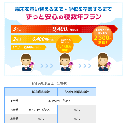
従来の製品構成（年額版）
iOS端末向け
Android端末向け
1年分
3,900円（税込）
2年分
6,400円（税込）
なし
3年分
なし
なし