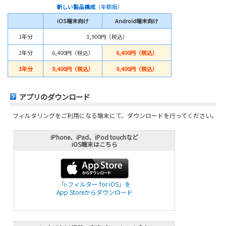
新しい製品構成
（年額版）
iOS端末向け
Android端末向け
1年分
3,900円（税込）
2年分
6,400円（税込）
6,400円（税込）
3年分
9,400円（税込）
9,400円（税込）
アプリのダウンロード
フィルタリングをご利用になる端末にて、ダウンロードを行ってください。
iPhone、iPad、iPod touchなど
iOS端末はこちら
「i-フィルター for iOS」を
App Storeからダウンロード