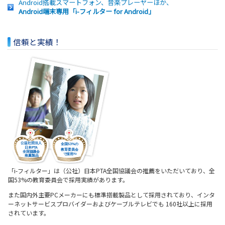
Android搭載スマートフォン、音楽プレーヤーほか、
Android端末専用「i-フィルター for Android」
信頼と実績！
「i-フィルター」は（公社）日本PTA全国協議会の推薦をいただいており、
全
国53%の教育委員会で採用実績があります。
また国内外主要PCメーカーにも標準搭載製品として採用されており、
インタ
ーネットサービスプロバイダーおよびケーブルテレビでも
160社以上に採用
されています。