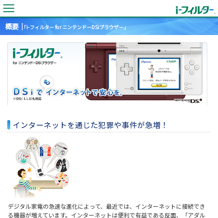
概要｜
「i-フィルター for ニンテンドーDSiブラウザー」
インターネットを通じた犯罪や事件が急増！
デジタル家電の急速な進化によって、最近では、インターネットに接続でき
る機器が増えています。インターネットは便利で有益である反面、「アダル