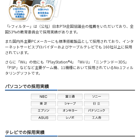
「i-フィルター」は（公社）日本PTA全国協議会の推薦をいただいており、
全
国53%の教育委員会で採用実績があります。
また国内外主要PCメーカーにも標準搭載製品として採用されており、
インタ
ーネットサービスプロバイダーおよびケーブルテレビでも
160社以上に採用
されています。
さらに「Wii」の他にも「PlayStation®4」「Wii U」「ニンテンドー3DS」
「PSP」などなど主要ゲーム機、11機種において採用されている
No.1フィル
タリングソフトです。
パソコンでの採用実績
テレビでの採用実績