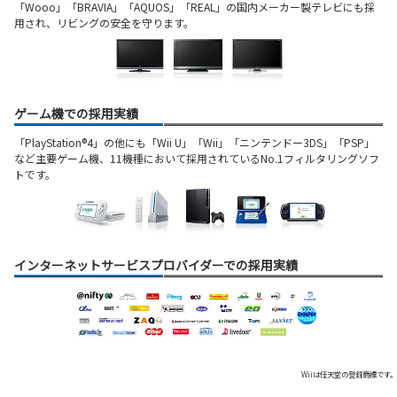
「Wooo」「BRAVIA」「AQUOS」「REAL」の国内メーカー製テレビにも採
用され、リビングの安全を守ります。
ゲーム機での採用実績
「PlayStation®4」の他にも「Wii U」「Wii」「ニンテンドー3DS」「PSP」
など主要ゲーム機、11機種において採用されているNo.1フィルタリングソフ
トです。
インターネットサービスプロバイダーでの採用実績
Wiiは任天堂の登録商標です。