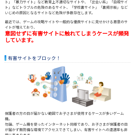
ト」「暴力サイト」など教育上不適切なサイトや、「出会い系」「自殺サイ
ト」などトラブルの危険のあるサイト、「学校裏サイト」「裏掲示板」など
いじめの原因となるサイトなど危険が多数存在します。
最近では、ゲームの攻略サイトや一般的な優良サイトに見せかける悪意のサ
イトが増えており、
意図せずに有害サイトに触れてしまうケースが頻発
しています。
有害サイトをブロック！
保護者の方の目が届かない範囲でお子さまが使用するケースが多いゲーム
機。
勿論、ゲーム機を使ったインターネット同様であり、お子さまが保護者の目
が届かず無防備な環境でアクセスできてしまい、有害サイトへの遭遇率も非
常に高まります。