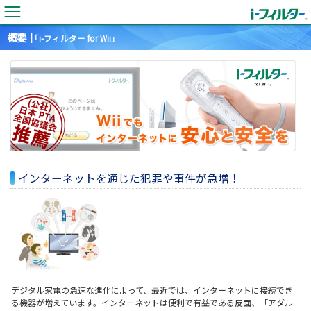
概要｜
「i-フィルター for Wii」
インターネットを通じた犯罪や事件が急増！
デジタル家電の急速な進化によって、最近では、インターネットに接続でき
る機器が増えています。インターネットは便利で有益である反面、「アダル