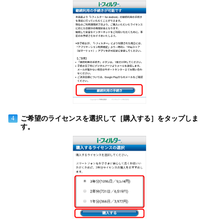
ご希望のライセンスを選択して［購入する］をタップしま
4
す。