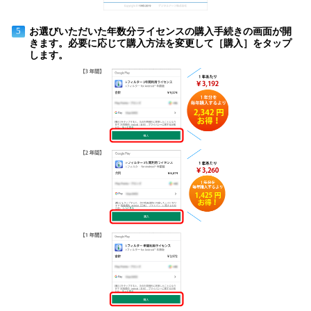
お選びいただいた年数分ライセンスの購入手続きの画面が開
5
きます。必要に応じて購入方法を変更して［購入］をタップ
します。