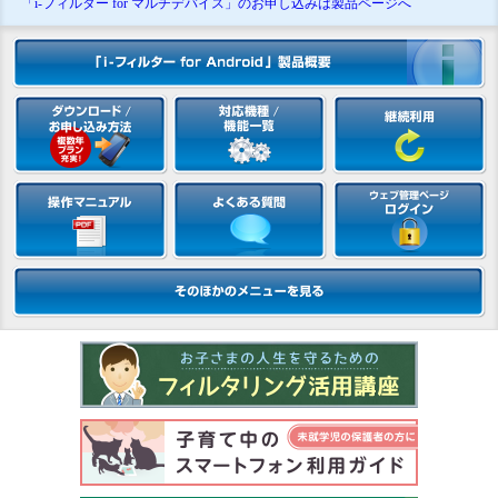
「i-フィルター for マルチデバイス」のお申し込みは製品ページへ