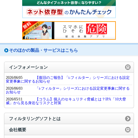
そのほかの製品・サービスはこちら
インフォメーション
2026/06/05
【復旧のご報告】「i-フィルター」シリーズにおける設定
変更事象に関するお知らせ
2026/06/03
「i-フィルター」シリーズにおける設定変更事象に関する
お知らせ
2026/05/11
【コラム】個人のセキュリティ脅威とは？IPA「10大脅
威」から見る身近なリスクと対策
フィルタリングソフトとは
会社概要