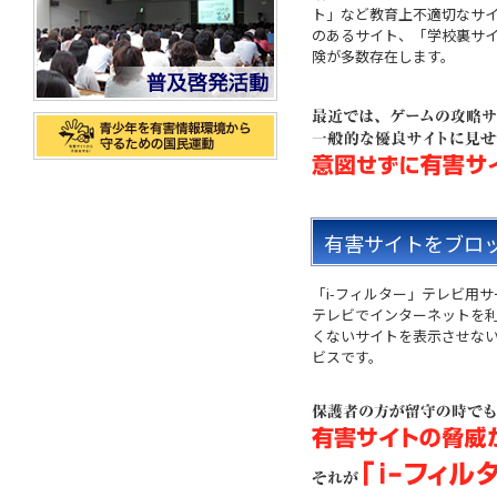
ト」など教育上不適切なサ
のあるサイト、「学校裏サ
険が多数存在します。
有害サイトをブロ
「i-フィルター」テレビ用
テレビでインターネットを
くないサイトを表示させな
ビスです。