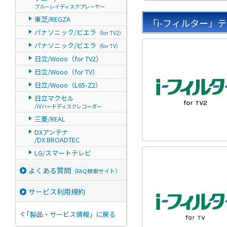
ブルーレイディスクプレーヤー
東芝/REGZA
「i-フィルター」
パナソニック/ビエラ
（for TV2）
パナソニック/ビエラ
（for TV）
日立/Wooo（for TV2）
日立/Wooo（for TV）
日立/Wooo（L65-Z2）
日立マクセル
/
iVハードディスクレコーダー
三菱/REAL
DXアンテナ
/DX BROADTEC
LG/スマートテレビ
よくある質問
（FAQ検索サイト）
サービス利用規約
「製品・サービス情報」に戻る