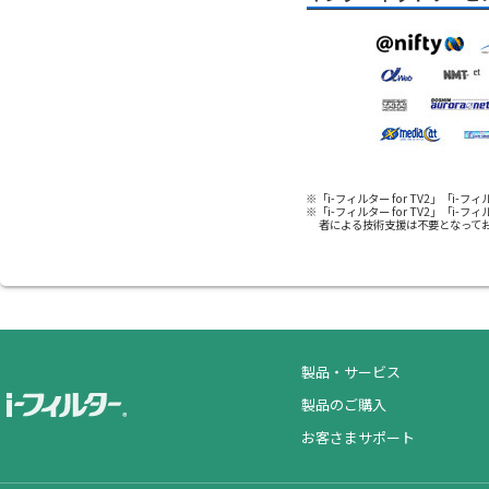
※「i-フィルター for TV2」「i-
※「i-フィルター for TV2」「i-
者による技術支援は不要となって
製品・サービス
製品のご購入
お客さまサポート