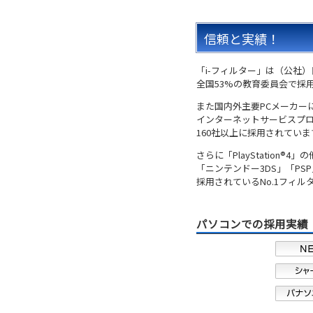
信頼と実績！
「i-フィルター」は（公社
全国53%の教育委員会で採
また国内外主要PCメーカー
インターネットサービスプ
160社以上に採用されていま
さらに「PlayStation®4」の
「ニンテンドー3DS」「PS
採用されているNo.1フィル
パソコンでの採用実績