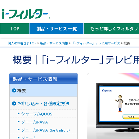
TOP
製品・サービス 一覧
もっと詳しくフィルタリ
個人のお客さまTOP
>
製品・サービス情報
>
「i-フィルター」テレビ用サービス
> 概要
製品・サービス情報
概要
お申し込み・各種設定方法
シャープ/AQUOS
ソニー/BRAVIA
ソニー/BRAVIA
（for Android）
ソニー/