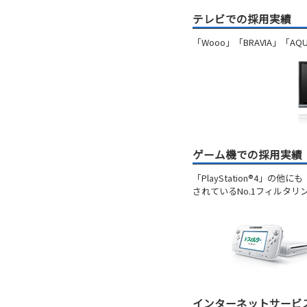
テレビでの採用実績
「Wooo」「BRAVIA」
ゲーム機での採用実績
「PlayStation®4」の
されているNo.1フィルタリ
インターネットサービ