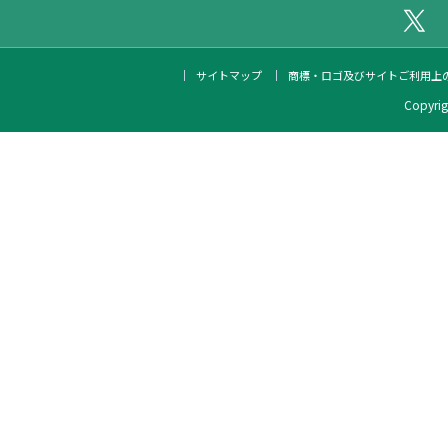
公
サイトマップ
商標・ロゴ及びサイトご利用上
Copyrigh