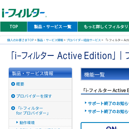
TOP
製品・サービス 一覧
もっと詳しくフィルタリ
個人のお客さまTOP
>
製品・サービス情報
>
プロバイダー経由サービス
> 「i-フィルター Activ
製品・サービス情報
機能一覧
概要
「i-フィルター Activ
プロバイダーを探す
サポート終了のお知らせ
「i-フィルター
サポート終了のお知ら
for プロバイダー」
動作環境