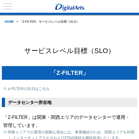
HOME
> 「Z-FILTER」サービスレベル目標（SLO）
サービスレベル目標（SLO）
「Z-FILTER」
※ a-FILTERのSLOは
こちら
データセンター所在地
「Z-FILTER」は関東・関西エリアのデータセンターで運用・
管理しています。
※ 関東エリアでの運用が困難な場合には、事業継続のため、関西エリアを利用
しインターネットアクセスおよびZTNA接続を継続提供いたします。