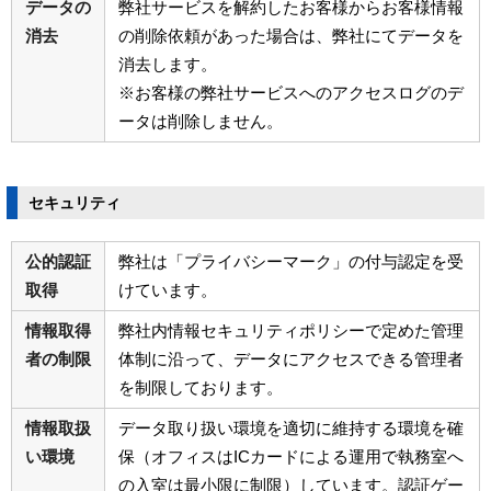
データの
弊社サービスを解約したお客様からお客様情報
消去
の削除依頼があった場合は、弊社にてデータを
消去します。
※お客様の弊社サービスへのアクセスログのデ
ータは削除しません。
セキュリティ
公的認証
弊社は「プライバシーマーク」の付与認定を受
取得
けています。
情報取得
弊社内情報セキュリティポリシーで定めた管理
者の制限
体制に沿って、データにアクセスできる管理者
を制限しております。
情報取扱
データ取り扱い環境を適切に維持する環境を確
い環境
保（オフィスはICカードによる運用で執務室へ
の入室は最小限に制限）しています。認証ゲー