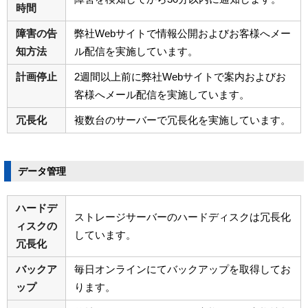
時間
障害の告
弊社Webサイトで情報公開およびお客様へメー
知方法
ル配信を実施しています。
計画停止
2週間以上前に弊社Webサイトで案内およびお
客様へメール配信を実施しています。
冗長化
複数台のサーバーで冗長化を実施しています。
データ管理
ハードデ
ストレージサーバーのハードディスクは冗長化
ィスクの
しています。
冗長化
バックア
毎日オンラインにてバックアップを取得してお
ップ
ります。