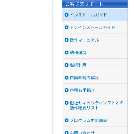
お客さまサポート
インストールガイド
アンインストールガイド
操作マニュアル
動作環境
継続利用
自動継続の解除
各種お手続き
他社セキュリティソフトとの
動作確認リスト
プログラム更新履歴
お問い合わせ