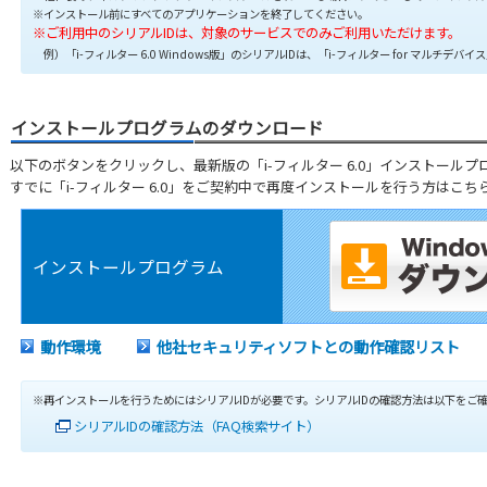
※インストール前にすべてのアプリケーションを終了してください。
※ご利用中のシリアルIDは、対象のサービスでのみご利用いただけます。
例）「i-フィルター 6.0 Windows版」のシリアルIDは、「i-フィルター for マルチ
インストールプログラムのダウンロード
以下のボタンをクリックし、最新版の「i-フィルター 6.0」インストール
すでに「i-フィルター 6.0」をご契約中で再度インストールを行う方はこ
インストールプログラム
動作環境
他社セキュリティソフトとの動作確認リスト
※再インストールを行うためにはシリアルIDが必要です。シリアルIDの確認方法は以下をご
シリアルIDの確認方法（FAQ検索サイト）