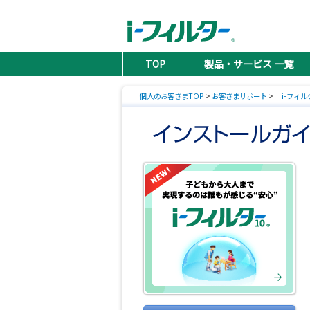
TOP
製品・サービス 一覧
個人のお客さまTOP
>
お客さまサポート
>
「i-フィルタ