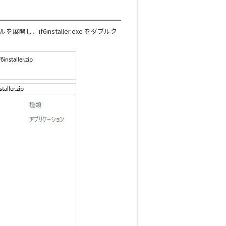
展開し、if6installer.exe をダブルク