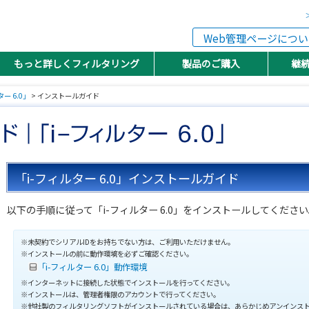
Web管理ページについ
もっと詳しくフィルタリング
製品のご購入
継
ー 6.0」
> インストールガイド
「i-フィルター 6.0」インストールガイド
以下の手順に従って「i-フィルター 6.0」をインストールしてくださ
※未契約でシリアルIDをお持ちでない方は、ご利用いただけません。
※インストールの前に動作環境を必ずご確認ください。
「i-フィルター 6.0」動作環境
※インターネットに接続した状態でインストールを行ってください。
※インストールは、管理者権限のアカウントで行ってください。
※他社製のフィルタリングソフトがインストールされている場合は、あらかじめアンインス