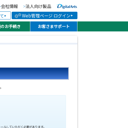
会社情報
法人向け製品
より便利な、より快適な
Web管理ページ ログイン
て
続のお手続き
お客さまサポート
い。
トールしていただく必要があります。