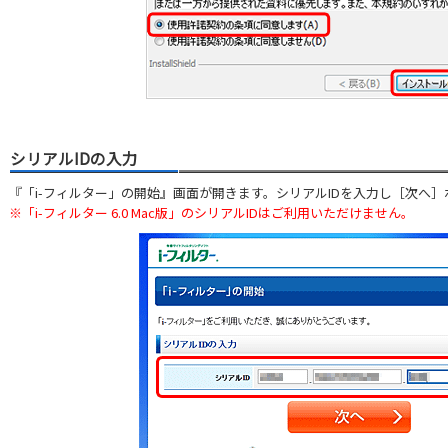
シリアルIDの入力
『「i-フィルター」の開始』画面が開きます。シリアルIDを入力し［次へ
※「i-フィルター 6.0 Mac版」のシリアルIDはご利用いただけません。