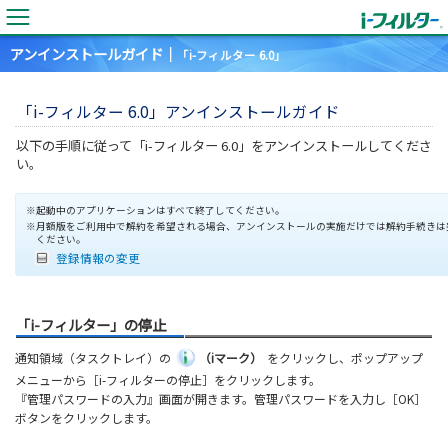
アンインストールガイド｜
「i-フィルター 6.0」
「i-フィルター 6.0」アンインストールガイド
以下の手順に従って「i-フィルター 6.0」をアンインストールしてくださ
い。
※起動中のアプリケーションはすべて終了してください。
※月額版をご利用中で解約を希望される場合、アンインストールの実施だけでは解約手続きは
ください。
登録情報の変更
「i-フィルター」の停止
通知領域（タスクトレイ）の
（iマーク）
をクリックし、ポップアップ
メニューから［i-フィルターの停止］をクリックします。
『管理パスワードの入力』画面が開きます。管理パスワードを入力し［OK］
ボタンをクリックします。