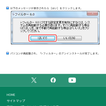
以下のメッセージが表示されたら［はい］をクリックします。
パソコンが再起動され、「i-フィルター」のアンインストールが完了します。
公式X（旧Twitter）ページ
公式Facebookページ
公式YouTubeチャンネ
HOME
サイトマップ