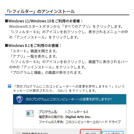
「i-フィルター」のアンインストール
■
Windows 11/Windows 10をご利用のお客様：
Windowsのスタートボタンから「すべてのアプリ」をクリックします。
「i-フィルター 6.0」のアイコンを右クリックし、表示されるメニューの中
の「アンインストール」をクリックします。
■
Windows 8.1をご利用のお客様：
「スタート」画面を開きます。
「アプリ」一覧を表示します。
「i-フィルター 6.0」のアイコンを右クリックし、画面下に表示されるバー
の中の「アンインストール」をクリックします。
「プログラムと機能」の画面が表示されます。
「次のプログラムにこのコンピューターへの変更を許可しますか？」という
メッセージが表示されたら、［はい］をクリックします。