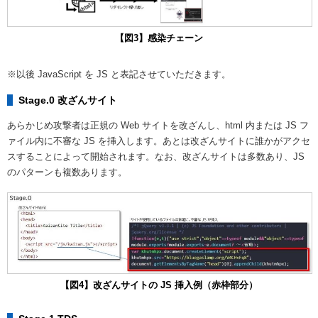
【図3】感染チェーン
※以後 JavaScript を JS と表記させていただきます。
Stage.0 改ざんサイト
あらかじめ攻撃者は正規の Web サイトを改ざんし、html 内または JS フ
ァイル内に不審な JS を挿入します。あとは改ざんサイトに誰かがアクセ
スすることによって開始されます。なお、改ざんサイトは多数あり、JS
のパターンも複数あります。
【図4】改ざんサイトの JS 挿入例（赤枠部分）