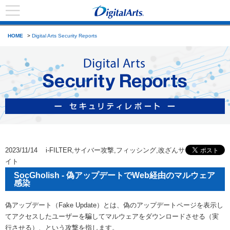
HOME
>
Digital Arts Security Reports
2023/11/14 i-FILTER,サイバー攻撃,フィッシング,改ざんサ
イト
SocGholish - 偽アップデートでWeb経由のマルウェア
感染
偽アップデート（Fake Update）とは、偽のアップデートページを表示し
てアクセスしたユーザーを騙してマルウェアをダウンロードさせる（実
行させる）、という攻撃を指します。