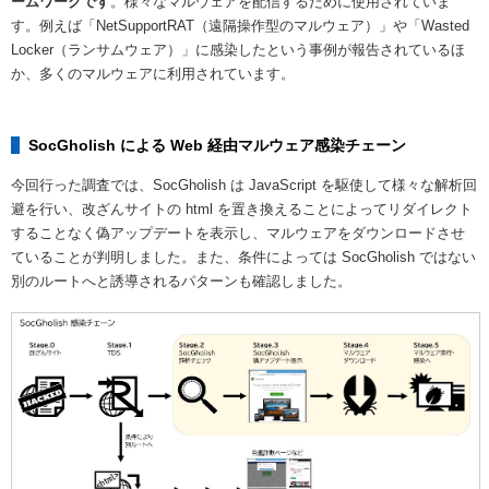
ームワークです
。様々なマルウェアを配信するために使用されていま
す。例えば「NetSupportRAT（遠隔操作型のマルウェア）」や「Wasted
Locker（ランサムウェア）」に感染したという事例が報告されているほ
か、多くのマルウェアに利用されています。
SocGholish による Web 経由マルウェア感染チェーン
今回行った調査では、SocGholish は JavaScript を駆使して様々な解析回
避を行い、改ざんサイトの html を置き換えることによってリダイレクト
することなく偽アップデートを表示し、マルウェアをダウンロードさせ
ていることが判明しました。また、条件によっては SocGholish ではない
別のルートへと誘導されるパターンも確認しました。