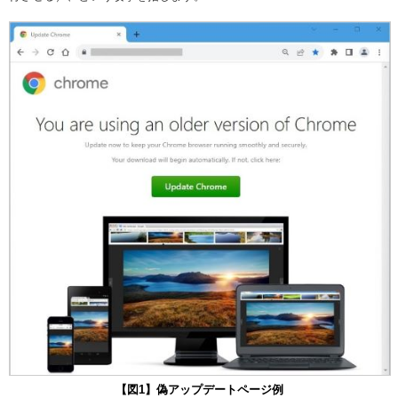
【図1】偽アップデートページ例