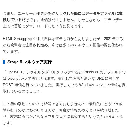
つまり、ユーザーが
ボタンをクリックした際にはデータをファイルに変
換しているだけ
です。通信は発生しません。しかしながら、ブラウザー
上では普通にダウンロードしたように見えます。
HTML Smuggling の手法自体は何年も前からありましたが、2021年ごろ
から攻撃者に注目され始め、今では多くのマルウェア配信の際に使われ
ています。
Stage.5 マルウェア実行
「Update.js」ファイルをダブルクリックすると Windows のデフォルトで
は wscript.exe で実行されます。実行してみると新たな URL に対して
POST 通信を行っていました。実行している Windows マシンの情報を窃
取しているのでしょう。
この後の挙動については確認できておりませんので最終的にどういう攻
撃を行うのかはわかりませんが、何度か情報のやりとりを繰り返した
り、端末に応じたさらなるマルウェアに感染するということが考えられ
ます。