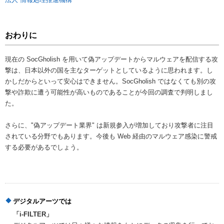
おわりに
現在の SocGholish を用いて偽アップデートからマルウェアを配信する攻
撃は、日本以外の国を主なターゲットとしているように思われます。し
かしだからといって安心はできません。SocGholish ではなくても別の攻
撃や詐欺に遭う可能性が高いものであることが今回の調査で判明しまし
た。
さらに、"偽アップデート業界" は新規参入が増加しており攻撃者に注目
されている分野でもあります。今後も Web 経由のマルウェア感染に警戒
する必要があるでしょう。
デジタルアーツでは
「i-FILTER」