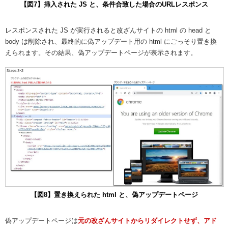
【図7】挿入された JS と、条件合致した場合のURLレスポンス
レスポンスされた JS が実行されると改ざんサイトの html の head と
body は削除され、最終的に偽アップデート用の html にごっそり置き換
えられます。その結果、偽アップデートページが表示されます。
【図8】置き換えられた html と、偽アップデートページ
偽アップデートページは
元の改ざんサイトからリダイレクトせず、アド