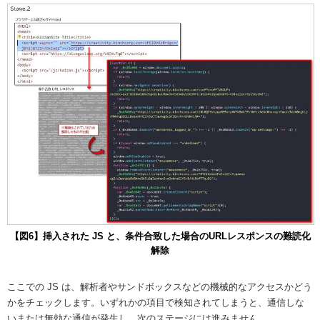
【図6】挿入された JS と、条件合致した場合のURLレスポンスの難読化
解除
ここでの JS は、解析者やサンドボックスなどの機械的なアクセスかどう
かをチェックします。いずれかの項目で検知されてしまうと、通信しな
いまたは無効な通信が発生し、次のステージには進みません。