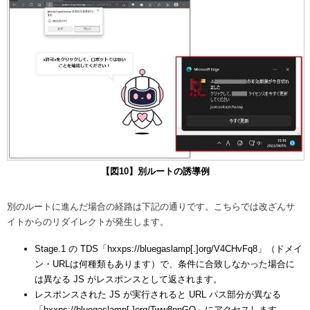
【図10】別ルートの誘導例
別のルートに進んだ場合の経路は下記の通りです。こちらでは改ざんサ
イトからのリダイレクトが発生します。
Stage.1 の TDS「hxxps://bluegaslamp[.]org/V4CHvFq8」（ドメイ
ン・URLは何種類もあります）で、条件に合致しなかった場合に
は異なる JS がレスポンスとして返されます。
レスポンスされた JS が実行されると URL パス部分が異なる
「hxxps://bluegaslamp[.]org/Tww8npGQ」にアクセスします。