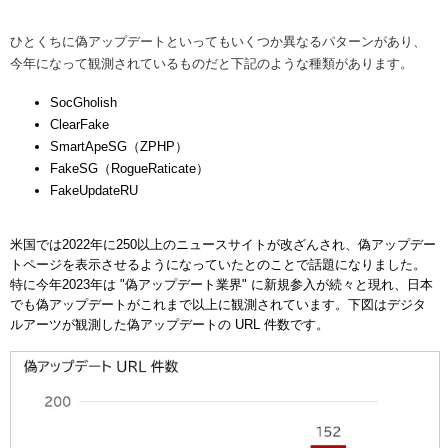
ひとくちに偽アップデートといってもいくつか異なるパターンがあり、
今年になって観測されているものだと下記のような種類があります。
SocGholish
ClearFake
SmartApeSG（ZPHP）
FakeSG（RogueRaticate）
FakeUpdateRU
米国では2022年に250以上のニュースサイトが改ざんされ、偽アップデー
トページを表示させるようになっていたとのことで話題になりました。
特に今年2023年は "偽アップデート業界" に新規参入が続々と現れ、日本
でも偽アップデートがこれまで以上に観測されています。下図はデジタ
ルアーツが観測した偽アップデートの URL 件数です。