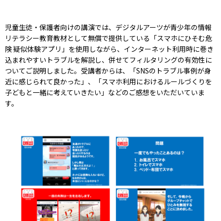
児童生徒・保護者向けの講演では、デジタルアーツが青少年の情報
リテラシー教育教材として無償で提供している「スマホにひそむ危
険 疑似体験アプリ」を使用しながら、インターネット利用時に巻き
込まれやすいトラブルを解説し、併せてフィルタリングの有効性に
ついてご説明しました。受講者からは、「SNSのトラブル事例が身
近に感じられて良かった」、「スマホ利用におけるルールづくりを
子どもと一緒に考えていきたい」などのご感想をいただいていま
す。