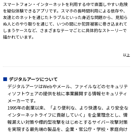
スマートフォン・インターネットを利用する中で直面しやすい危険
を疑似体験できるアプリです。スマホの長時間利用による依存や、
友達とのネットを通じたトラブルといった身近な問題から、見知ら
ぬ人とのやり取りを通じて、いつの間にか犯罪被害に巻き込まれて
しまうケースなど、さまざまなテーマごとに具体的なストーリーで
描かれています。
以上
デジタルアーツについて
デジタルアーツはWebやメール、ファイルなどのセキュリテ
ィソフトウェアの提供を核に事業展開する情報セキュリティ
メーカーです。
1995年の創業以来、「より便利な、より快適な、より安全な
インターネットライフに貢献していく」を企業理念とし、情
報漏えい対策や標的型攻撃をはじめとするサイバー攻撃対策
を実現する最先端の製品を、企業・官公庁・学校・家庭向け