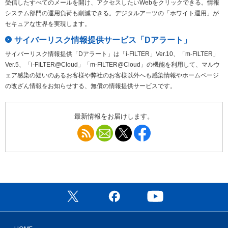
受信したすべてのメールを開け、アクセスしたいWebをクリックできる。情報
システム部門の運用負荷も削減できる。デジタルアーツの「ホワイト運用」が
セキュアな世界を実現します。
サイバーリスク情報提供サービス「Dアラート」
サイバーリスク情報提供「Dアラート」は「i-FILTER」Ver.10、「m-FILTER」
Ver.5、「i-FILTER@Cloud」「m-FILTER@Cloud」の機能を利用して、マルウ
ェア感染の疑いのあるお客様や弊社のお客様以外へも感染情報やホームページ
の改ざん情報をお知らせする、無償の情報提供サービスです。
最新情報をお届けします。
RSS
メールマガジン
Follow @DA_IDL
Follow facebook DigitalAr
公式X（旧Twitter）ページ
公式Facebookページ
公式YouTubeチャン