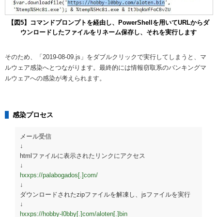
【図5】コマンドプロンプトを経由し、PowerShellを用いてURLからダ
ウンロードしたファイルをリネーム保存し、それを実行します
そのため、「2019-08-09.js」をダブルクリックで実行してしまうと、マ
ルウェア感染へとつながります。最終的には情報窃取系のバンキングマ
ルウェアへの感染が考えられます。
感染プロセス
メール受信

↓

htmlファイルに表示されたリンクにアクセス

hxxps://palabogados[.]com/
↓

ダウンロードされたzipファイルを解凍し、jsファイルを実行

hxxps://hobby-l0bby[.]com/aloten[.]bin