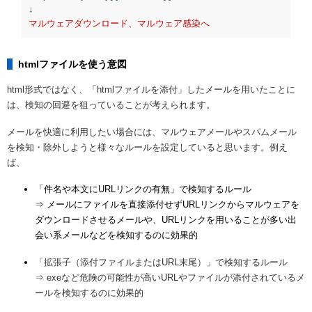
マルウェアダウンロード、マルウェア感染へ
htmlファイルを使う意図
html形式ではなく、「htmlファイルを添付」したメールを用いたことに
は、検知の回避を狙っていることが考えられます。
メールを快適に利用したい場合には、マルウェアメールやスパムメール
を検知・除外しようと様々なルールを設定していると思います。例え
ば、
「件名や本文にURLリンクの有無」で検知するルール
⇒ メールにファイルを直接添付せずURLリンクからマルウェアを
ダウンロードさせるメールや、URLリンクを用いることが多い出
会い系メールなどを検知するのに効果的
「拡張子（添付ファイルまたはURL末尾）」で検知するルール
⇒ exeなど危険の可能性が高いURLやファイルが添付されているメ
ールを検知するのに効果的