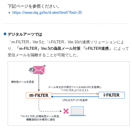
下記ページを参照ください。
https://www.daj.jp/bs/d-alert/bref/?bid=35
デジタルアーツでは
「m-FILTER」Ver.5と「i-FILTER」Ver.10の連携ソリューションによ
り、
「m-FILTER」Ver.5の偽装メール対策 「i-FILTER連携」
によって
受信メールを隔離することが可能でした。