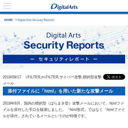
HOME
>
Digital Arts Security Reports
2019/09/17 i-FILTER,m-FILTER,サイバー攻撃,標的型攻撃
メール
添付ファイルに「html」を用いた新たな攻撃メール
2019年8月、国内の標的型（ばらまき型）攻撃メールにおいて、htmlファ
イルを添付した手口を観測しました。「html形式」ではなく「htmlファイ
ルが添付」されているメールというのが特徴です。