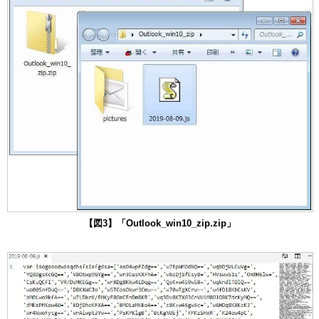
【図3】「Outlook_win10_zip.zip」