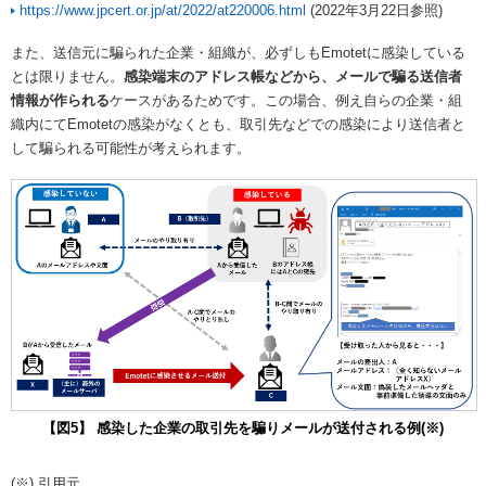
https://www.jpcert.or.jp/at/2022/at220006.html
(2022年3月22日参照)
また、送信元に騙られた企業・組織が、必ずしもEmotetに感染している
とは限りません。
感染端末のアドレス帳などから、メールで騙る送信者
情報が作られる
ケースがあるためです。この場合、例え自らの企業・組
織内にてEmotetの感染がなくとも、取引先などでの感染により送信者と
して騙られる可能性が考えられます。
【図5】 感染した企業の取引先を騙りメールが送付される例(※)
(※) 引用元