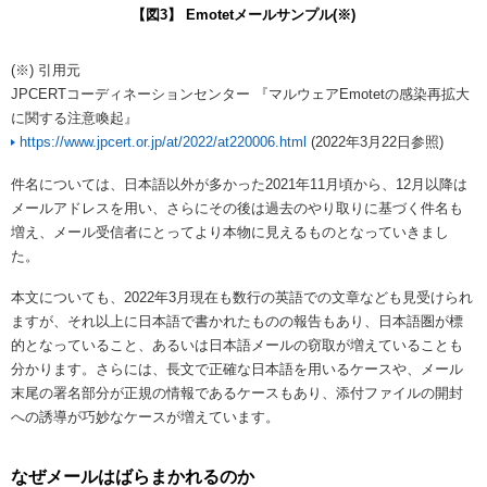
【図3】 Emotetメールサンプル(※)
(※) 引用元
JPCERTコーディネーションセンター 『マルウェアEmotetの感染再拡大
に関する注意喚起』
https://www.jpcert.or.jp/at/2022/at220006.html
(2022年3月22日参照)
件名については、日本語以外が多かった2021年11月頃から、12月以降は
メールアドレスを用い、さらにその後は過去のやり取りに基づく件名も
増え、メール受信者にとってより本物に見えるものとなっていきまし
た。
本文についても、2022年3月現在も数行の英語での文章なども見受けられ
ますが、それ以上に日本語で書かれたものの報告もあり、日本語圏が標
的となっていること、あるいは日本語メールの窃取が増えていることも
分かります。さらには、長文で正確な日本語を用いるケースや、メール
末尾の署名部分が正規の情報であるケースもあり、添付ファイルの開封
への誘導が巧妙なケースが増えています。
なぜメールはばらまかれるのか