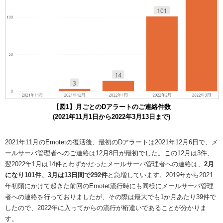
【図1】月ごとのDアラートのご連絡件数
(2021年11月1日から2022年3月13日まで)
2021年11月のEmotetの復活後、最初のDアラートは2021年12月6日で、メ
ールサーバ管理者へのご連絡は12月8日が最初でした。この12月は3件、
翌2022年1月は14件とわずかだったメールサーバ管理者への連絡は、
2月
になり101件、3月は13日間で292件
と急増しています。2019年から2021
年初頭にかけて起きた前回のEmotet流行時にも同様にメールサーバ管理
者への連絡を行っておりましたが、その際は最大でも1か月あたり39件で
したので、2022年に入ってからの流行が桁違いであることが分かりま
す。