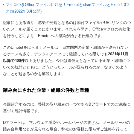
マクロつきOfficeファイルに注意！EmotetとxlsmファイルとExcel4.0マ
クロ(2022年3月公開)
記事にもある通り、感染の発端となるのは添付ファイルやURLリンクのつ
いたメールが届くことにあります。それらを開き、Officeマクロの有効化
を行うなどにより、Emotetへの感染が始まる仕組みです。
このEmotetをばらまくメールは、日本国内の企業・組織から送られてい
るケースも多く、デジタルアーツにて確認している限りでも
2021年11月
以降で400件
以上ありました。今回は送信元となっている企業・組織につ
いての統計とともに、どういったメールが送られるのか、なぜそのよう
なことが起きるのかを解説します。
踏み台にされた企業・組織の件数と業種
今回紹介するのは、弊社の取り組みの一つである
Dアラート
でのご連絡に
基づく統計情報です。
Dアラートは、マルウェア感染やホームページの改ざん、メールサーバの
踏み台利用などが見られる場合、弊社のお客様に限らずご連絡を行って