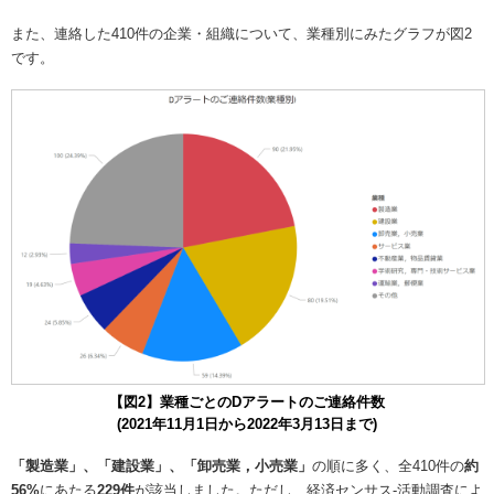
また、連絡した410件の企業・組織について、業種別にみたグラフが図2
です。
【図2】業種ごとのDアラートのご連絡件数
(2021年11月1日から2022年3月13日まで)
「製造業」、「建設業」、「卸売業，小売業」
の順に多く、全410件の
約
56%
にあたる
229件
が該当しました。ただし、経済センサス-活動調査によ