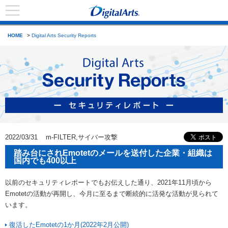
HOME
>
Digital Arts Security Reports
2022/03/31 m-FILTER,サイバー攻撃
踏み台にされEmotetのメールを送付した企業・組織は
国内でも400以上
以前のセキュリティレポートでもお伝えした通り、2021年11月頃から
Emotetの活動が再開し、今月に至るまで断続的に活発な活動が見られて
います。
復活したEmotetの1か月(2022年2月公開)