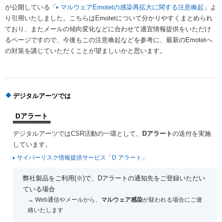
が公開している「
マルウェアEmotetの感染再拡大に関する注意喚起
」よ
り引用いたしました。こちらはEmotetについて分かりやすくまとめられ
ており、またメールの傾向変化などに合わせて適宜情報提供をいただけ
るページですので、今後もこの注意喚起などを参考に、最新のEmotetへ
の対策を講じていただくことが望ましいかと思います。
デジタルアーツでは
Dアラート
デジタルアーツではCSR活動の一環として、
Dアラート
の送付を実施
しています。
サイバーリスク情報提供サービス「D アラート」
弊社製品をご利用(※)で、Dアラートの通知先をご登録いただい
ている場合
→ Web通信やメールから、
マルウェア感染
が疑われる場合にご連
絡いたします