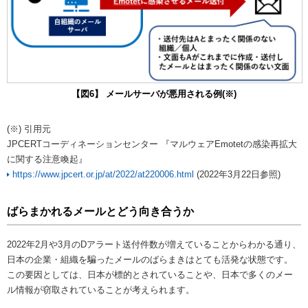
【図6】 メールサーバが悪用される例(※)
(※) 引用元
JPCERTコーディネーションセンター 『マルウェアEmotetの感染再拡大
に関する注意喚起』
https://www.jpcert.or.jp/at/2022/at220006.html
(2022年3月22日参照)
ばらまかれるメールとどう向き合うか
2022年2月や3月のDアラート送付件数が増えていることからわかる通り、
日本の企業・組織を騙ったメールのばらまきはとても活発な状態です。
この要因としては、日本が標的とされていることや、日本で多くのメー
ル情報が窃取されていることが考えられます。