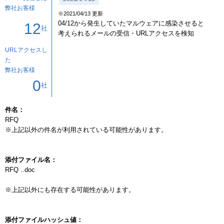
弊社お客様
※2021/04/13 更新
04/12から発生していたマルウェアに感染させると
12
社
考えられるメールの受信・URLアクセスを検知
URLアクセスし
た
弊社お客様
0
社
件名：
RFQ

※上記以外の件名が利用されている可能性があります。

添付ファイル名：
RFQ ..doc

※上記以外にも存在する可能性があります。

添付ファイルハッシュ値：