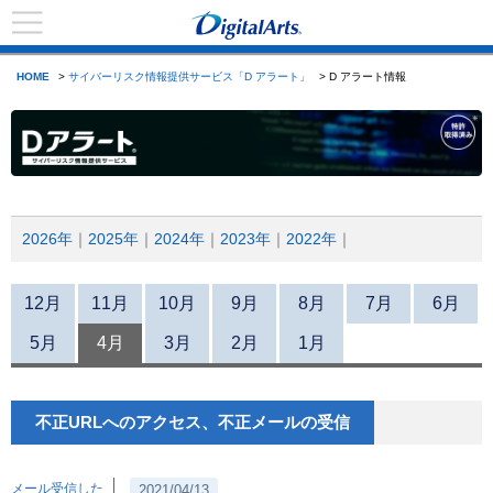
HOME
>
サイバーリスク情報提供サービス「D アラート」
> D アラート情報
2026年
2025年
2024年
2023年
2022年
12月
11月
10月
9月
8月
7月
6月
5月
4月
3月
2月
1月
不正URLへのアクセス、不正メールの受信
メール受信した
2021/04/13