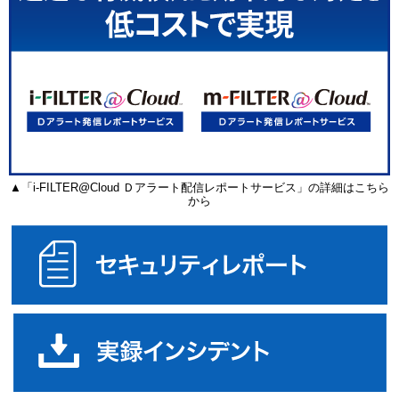
▲「i-FILTER@Cloud Ｄアラート配信レポートサービス」の詳細はこちら
から
セ
実