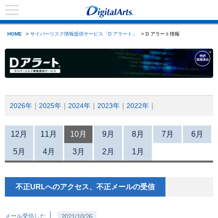
HOME
>
サイバーリスク情報提供サービス「D アラート」
> D アラート情報
2026年
2025年
2024年
2023年
2022年
12月
11月
10月
9月
8月
7月
6月
5月
4月
3月
2月
1月
不正URLへのアクセス、不正メールの受信
メール受信した
2021/10/26