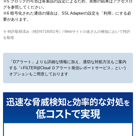
※5 ブロックの可否は各製品の設定によるため、実際の結果はアクセスロ
グを参照してください。

※6 暗号化された通信の場合は、SSL Adapterの設定を「利用」にする必
要があります。
※ 特許取得済み（特許6716051号）/ Webサイトの改ざんの検知において特許
を取得
「Dアラート」よりも詳細な情報に加え、適切な対処方法もご案内
する
「i-FILTER@Cloud Ｄアラート発信レポートサービス」という
オプションもご用意しております