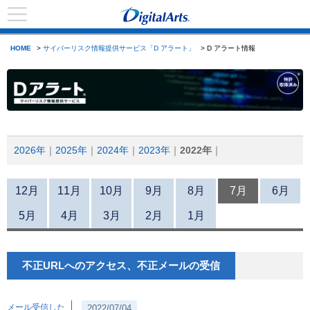
HOME
>
サイバーリスク情報提供サービス「D アラート」
> D アラート情報
2026年
2025年
2024年
2023年
2022年
12月
11月
10月
9月
8月
7月
6月
5月
4月
3月
2月
1月
不正URLへのアクセス、不正メールの受信
メール受信した
2022/07/04