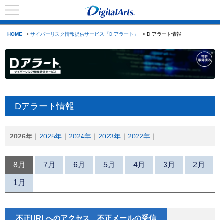
HOME
>
サイバーリスク情報提供サービス「D アラート」
> D アラート情報
Dアラート情報
2026年
2025年
2024年
2023年
2022年
8月
7月
6月
5月
4月
3月
2月
1月
不正URLへのアクセス、不正メールの受信