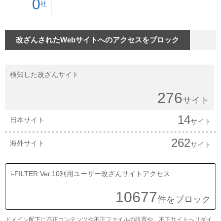
0
社
改ざんされたWebサイトへのアクセスをブロック
検知した改ざんサイト
276
サイト
14
日本サイト
サイト
262
海外サイト
サイト
i-FILTER Ver.10利用ユーザー改ざんサイトアクセス
10677
件をブロック
ドメイン配下に不正コンテンツや不正ファイルの設置や、不正サイトへリダイ