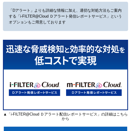
「Dアラート」よりも詳細な情報に加え、適切な対処方法もご案内
する
「i-FILTER@Cloud Ｄアラート発信レポートサービス」という
オプションもご用意しております
▲「i-FILTER@Cloud Ｄアラート配信レポートサービス」の詳細はこちら
から
セ