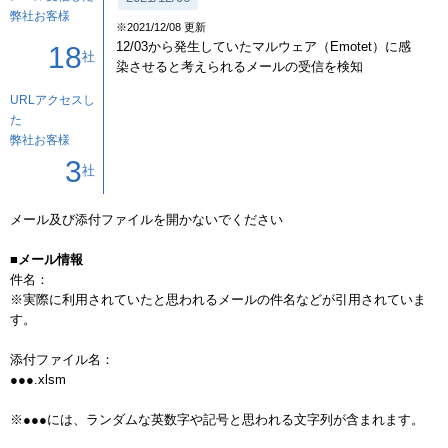
弊社お客様
※2021/12/08 更新
12/03から発生していたマルウェア（Emotet）に感
18
社
染させると考えられるメールの受信を検知
URLアクセスし
た
弊社お客様
3
社
メール及び添付ファイルを開かないでください

■メール情報
件名：

※実際に利用されていたと思われるメールの件名などが引用されていま
す。

添付ファイル名：

●●●.xlsm

※●●●には、ランダムな英数字や記号と思われる文字列が含まれます。
