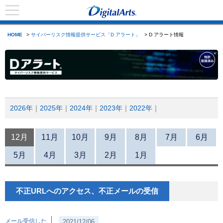
HOME
>
サイバーリスク情報提供サービス「D アラート」
> D アラート情報
2026年
2025年
2024年
2023年
2022年
12月
11月
10月
9月
8月
7月
6月
5月
4月
3月
2月
1月
不正URLへのアクセス、不正メールの受信
メール受信した
2021/12/06