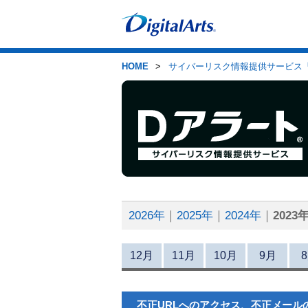
>
サイバーリスク情報提供サービス「
HOME
2026年
2025年
2024年
2023
12月
11月
10月
9月
不正URLへのアクセス、不正メール