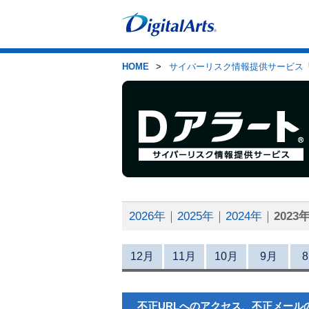
>
サイバーリスク情報提供サービス「
HOME
2026年
2025年
2024年
2023
12月
11月
10月
9月
不正URLへのアクセス、不正メール