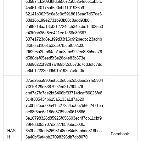
63597f1b20938fdb65672a052e4e66cab5fc
45461ef0175af6e0cbf1101936a9
62141b062f3c6e3c9c5918613eac7d57de6
88d16b199e2731b93b08c8add93b8
2a95218aa13cf312724cc534ecbc1cf025b0
e43f0ab36c8ee421ec1c66e89387
337e1723d8e1f99d33f16c9f2bedbc23ad4b
3f3bead10e1b32a97f5c5f092c00
f96295a2fcb84ab1aa3cbe992ec8f8b5da76
d580def05eed5f3e28d4e83b673e
88d96221f92ff7a469bf2c8573c7cd3dfc7dd
a8bb122229d9591b192c7c4cf0b
37ae2eea990aef5c0e85a2d5deed27fe5934
7f310129c5387992ed21790fa7fb
cbd7a7fc7ce2bf5406bf33714dcaf86025fe8
3c4f885434b615a5133a1d7a620
7c0bb2ead00541fc272a4aa0b7b66f2471ba
ae88f5ac6c186e37f5bab0615886
3e10798328d85925f056603ec4f7cb11cbf9
29f4dd053707d2327859bbea00fa
HAS
653ba26fcd52693148e084a5cbbdc818bea
H
6a40bf6af4bb27098396db7db8070