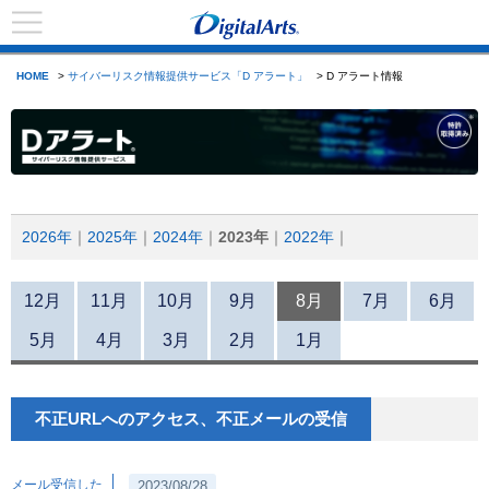
HOME
>
サイバーリスク情報提供サービス「D アラート」
> D アラート情報
2026年
2025年
2024年
2023年
2022年
12月
11月
10月
9月
8月
7月
6月
5月
4月
3月
2月
1月
不正URLへのアクセス、不正メールの受信
メール受信した
2023/08/28