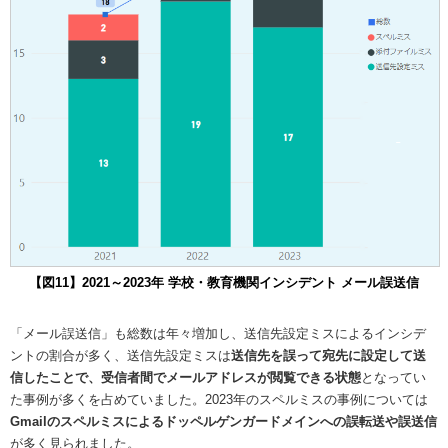
【図11】2021～2023年 学校・教育機関インシデント メール誤送信
「メール誤送信」も総数は年々増加し、送信先設定ミスによるインシデ
ントの割合が多く、送信先設定ミスは
送信先を誤って宛先に設定して送
信したことで、受信者間でメールアドレスが閲覧できる状態
となってい
た事例が多くを占めていました。2023年のスペルミスの事例については
Gmailのスペルミスによるドッペルゲンガードメインへの誤転送や誤送信
が多く見られました。