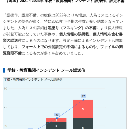
【図10】2021～2023年 学校・教育機関インシデント 誤操作、設定不備
「誤操作、設定不備」の総数は2022年よりも増加、人為ミスによるイン
シデントの割合が多く、特に2023年下半期の件数が多い結果となってい
ました。人為ミスの詳細は
黒塗り（マスキング）の不備
により個人情報
が閲覧可能となっていた事例や、
個人情報の誤掲載、個人情報を含む書
類の誤送付
によるものになります。設定不備によるインシデントも増加
しており、
フォーム上での公開設定の不備によるものや、ファイルの閲
覧権限不備
によるものが多くを占めていました。
学校・教育機関インシデント メール誤送信