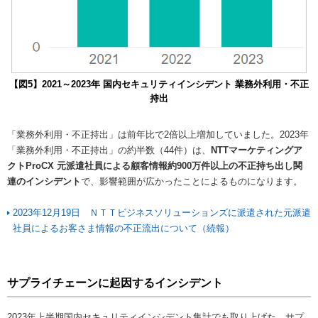
【図5】2021～2023年 国内セキュリティインシデント 業務外利用・不正
持出
「業務外利用・不正持出」は前年比で2倍以上増加していました。2023年
「業務外利用・不正持出」の約半数（44件）は、
NTTマーケティングア
クトProCX 元派遣社員による顧客情報約900万件以上の不正持ち出し関
連のインシデント
で、影響範囲が広かったことによるものになります。
2023年12月19日 ＮＴＴビジネスソリューションズに派遣された元派遣
社員によるお客さま情報の不正流出について（続報）
サプライチェーンに起因するインシデント
2023年上半期国内セキュリティインシデント集計でも取り上げた、サプ