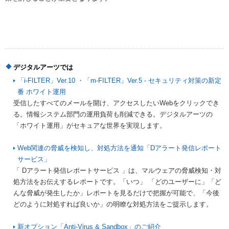
デジタルアーツでは
「i-FILTER」Ver.10 ・「m-FILTER」Ver.5 - セキュリティ対策の新定
番 ホワイト運用
受信したすべてのメールを開け、アクセスしたいWebをクリックでき
る。情報システム部門の運用負荷も削減できる。デジタルアーツの
「ホワイト運用」がセキュアな世界を実現します。
Web関連の脅威を検知し、対処方法を通知「Dアラート発信レポート
サービス」
「 Dアラート発信レポートサービス 」は、マルウェアの脅威検知・対
処方法をお伝えするレポートです。「いつ」 「どのユーザーに」「ど
んな脅威が発生したか」レポートを見るだけで把握が可能で、「今後
どのように対処すれば良いか」の明瞭な対処方法をご提示します。
新オプション「Anti-Virus & Sandbox」のご紹介