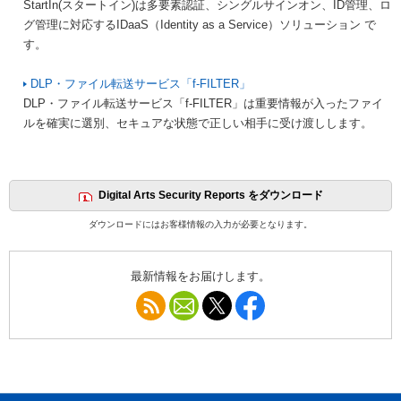
StartIn(スタートイン)は多要素認証、シングルサインオン、ID管理、ロ
グ管理に対応するIDaaS（Identity as a Service）ソリューション で
す。
DLP・ファイル転送サービス「f-FILTER」
DLP・ファイル転送サービス「f-FILTER」は重要情報が入ったファイ
ルを確実に選別、セキュアな状態で正しい相手に受け渡しします。
Digital Arts Security Reports をダウンロード
ダウンロードにはお客様情報の入力が必要となります。
最新情報をお届けします。
RSS
メールマガジン
Follow @DA_IDL
Follow facebook DigitalAr