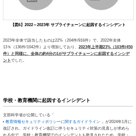
【図6】2022～2023年 サプライチェーンに起因するインシデント
2023年全体で該当したものは22%（204件/916件）で、2022年全体
13％（136件/1042件）より増加しており、
2023年上半期23%（103件/450
件）と同様に、全体の約4分の1がサプライチェーンに起因するインシデ
ント
でした。
学校・教育機関に起因するインシデント
文部科学省が公開している「
教育情報セキュリティポリシーに関するガイドライン
」が2024年1月に
改訂され、ガイドライン改訂に伴うセキュリティ対策の見直しが求めら
れる中で、学校・教育機関でのインシデントも散見されたため、学校・