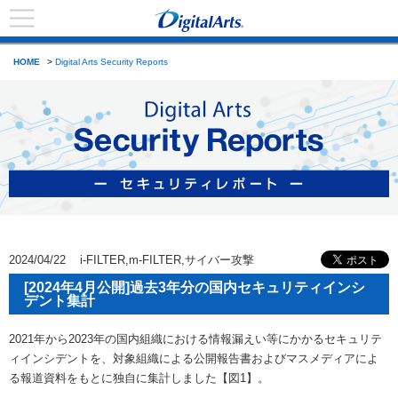
HOME
>
Digital Arts Security Reports
2024/04/22 i-FILTER,m-FILTER,サイバー攻撃
[2024年4月公開]過去3年分の国内セキュリティインシ
デント集計
2021年から2023年の国内組織における情報漏えい等にかかるセキュリテ
ィインシデントを、対象組織による公開報告書およびマスメディアによ
る報道資料をもとに独自に集計しました【図1】。