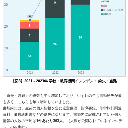
【図8】2021～2023年 学校・教育機関インシデント 紛失・盗難
「紛失・盗難」の総数も年々増加しており、いずれの年も書類紛失が最
も多く、こちらも年々増加していました。
書類紛失は、生徒の個人情報を含む児童個票、指導要録、修学旅行関連
資料、健康診断書などの紛失になります。書類内に記載されていた個人
情報の人数の平均は
1件あたり363人
。（人数が公開されているインシデ
ントのみ集計）