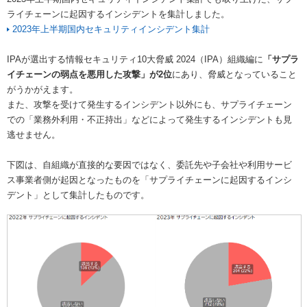
ライチェーンに起因するインシデントを集計しました。
2023年上半期国内セキュリティインシデント集計
IPAが選出する情報セキュリティ10大脅威 2024（IPA）組織編に
「サプラ
イチェーンの弱点を悪用した攻撃」が2位
にあり、脅威となっていること
がうかがえます。
また、攻撃を受けて発生するインシデント以外にも、サプライチェーン
での「業務外利用・不正持出」などによって発生するインシデントも見
逃せません。
下図は、自組織が直接的な要因ではなく、委託先や子会社や利用サービ
ス事業者側が起因となったものを「サプライチェーンに起因するインシ
デント」として集計したものです。