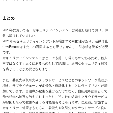
まとめ
2023年においても、セキュリティインシデントは発生し続けており、件
数も増加していました。
2024年もセキュリティインシデントが増加する可能性があり、活動休止
中のEmotetはまたいつ再開するとも限りませんし、引き続き警戒が必要
です。
セキュリティインシデントはどこでも起こり得るものであるため、他人
事ではなくすぐ近くにあるものとして認識し、適切なセキュリティ対策
を講じることが必要となります。
また、委託先や取引先やクラウドサービスなどとのネットワーク接続が
増え、サプライチェーンが多様化・複雑化することに伴ってリスクが増
加しています。自組織が被害を受けるだけでなく、自組織を起因として
他の組織へ被害を与えてしまったり、逆に他の組織やクラウドサービス
が起因となって被害を受ける可能性も考えられます。自組織が実施する
セキュリティ対策はもちろん、委託先や取引先やクラウドサービス側の