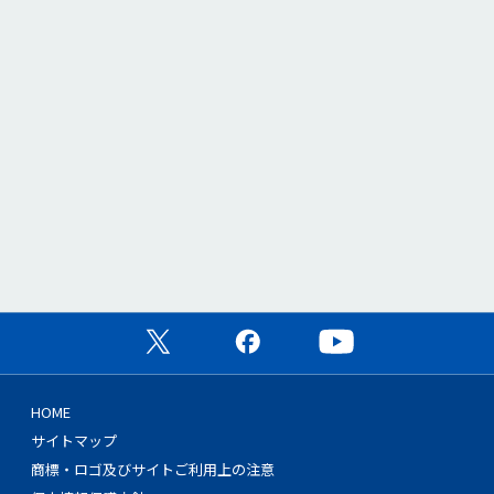
公式X（旧Twitter）ページ
公式Facebookページ
公式YouTubeチャン
HOME
サイトマップ
商標・ロゴ及びサイトご利用上の注意