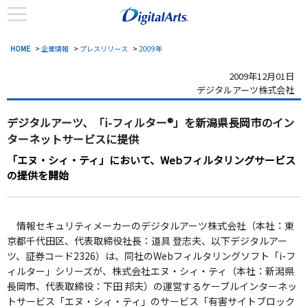
HOME
>
企業情報
>
プレスリリース
>
2009年
2009年12月01日
デジタルアーツ株式会社
デジタルアーツ、「i-フィルター®」を
新潟県長岡市のイン
ターネットサービスに提供
「エヌ・シィ・ティ」において、Webフィルタリングサービス
の提供を開始
情報セキュリティメーカーのデジタルアーツ株式会社（本社：東
京都千代田区、代表取締役社長：道具 登志夫、以下デジタルアー
ツ、証券コード2326）は、同社のWebフィルタリングソフト「i-フ
ィルター」シリーズが、株式会社エヌ・シィ・ティ（本社：新潟県
長岡市、代表取締役：下田 邦夫）の運営するケーブルインターネッ
トサービス「エヌ・シィ・ティ」のサービス「有害サイトブロック