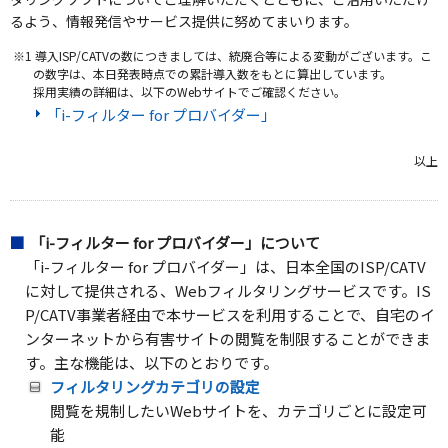
るよう、情報発信やサービス提供に努めてまいります。
※1 導入ISP/CATVの数につきましては、統廃合等による変動がございます。こ
の数字は、本日発表時点での累計導入数をもとに算出しています。
採用実績の詳細は、以下のWebサイトでご確認ください。
「i-フィルター for プロバイダー」
以上
「i-フィルター for プロバイダー」について
「i-フィルター for プロバイダー」は、日本全国のISP/CATV
に対して提供される、Webフィルタリングサービスです。IS
P/CATV事業者経由で本サービスを利用することで、自宅のイ
ンターネットから有害サイトの閲覧を制限することができま
す。主な機能は、以下のとおりです。
フィルタリングカテゴリの設定
閲覧を規制したいWebサイトを、カテゴリごとに設定可
能