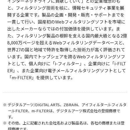
インターネットライフに貢献していく」との企業理念のも
と、フィルタリング技術を核に、情報セキュリティ事業を展
開する企業です。製品の企画・開発・販売・サポートまでを
一貫して行い、国産初のWebフィルタリングソフトを市場に
出したメーカーならではの付加価値を提供しています。ま
た、フィルタリング製品の根幹を支える国内最大級となる2億
8,000万ページを超えるWebフィルタリングデータベースと、
世界27の国と地域で特許を取得した技術力が高く評価されて
います。国内でトップシェアを誇るWebフィルタリングソフ
トとして、個人向けに「i-フィルター」、企業向けに「i-FILT
ER」、また企業向け電子メールフィルタリングソフトとして
「m-FILTER」を提供しています。
※ デジタルアーツ/DIGITAL ARTS、ZBRAIN、アイフィルター/i-フィルタ
ー/i-FILTER、m-FILTERは、デジタルアーツ株式会社の登録商標で
す。
※ その他、上に記載された会社名および製品名は、各社の商標または登
録商標です。