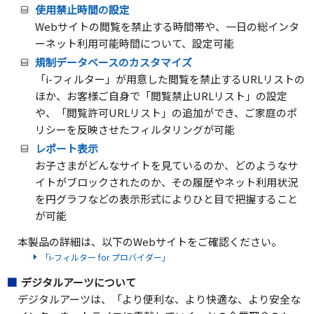
使用禁止時間の設定
Webサイトの閲覧を禁止する時間帯や、一日の総インタ
ーネット利用可能時間について、設定可能
規制データベースのカスタマイズ
「i-フィルター」が用意した閲覧を禁止するURLリストの
ほか、お客様ご自身で「閲覧禁止URLリスト」の設定
や、「閲覧許可URLリスト」の追加ができ、ご家庭のポ
リシーを反映させたフィルタリングが可能
レポート表示
お子さまがどんなサイトを見ているのか、どのようなサ
イトがブロックされたのか、その履歴やネット利用状況
を円グラフなどの表示形式によりひと目で把握すること
が可能
本製品の詳細は、以下のWebサイトをご確認ください。
「i-フィルター for プロバイダー」
デジタルアーツについて
デジタルアーツは、「より便利な、より快適な、より安全な