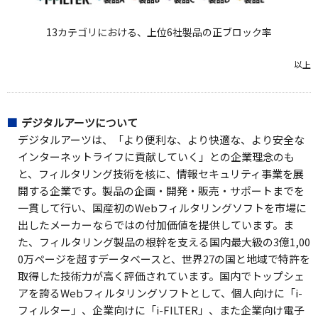
13カテゴリにおける、上位6社製品の正ブロック率
以上
デジタルアーツについて
デジタルアーツは、「より便利な、より快適な、より安全な
インターネットライフに貢献していく」との企業理念のも
と、フィルタリング技術を核に、情報セキュリティ事業を展
開する企業です。製品の企画・開発・販売・サポートまでを
一貫して行い、国産初のWebフィルタリングソフトを市場に
出したメーカーならではの付加価値を提供しています。ま
た、フィルタリング製品の根幹を支える国内最大級の3億1,00
0万ページを超すデータベースと、世界27の国と地域で特許を
取得した技術力が高く評価されています。国内でトップシェ
アを誇るWebフィルタリングソフトとして、個人向けに「i-
フィルター」、企業向けに「i-FILTER」、また企業向け電子