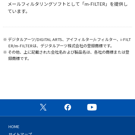
メールフィルタリングソフトとして「m-FILTER」を提供し
ています。
※ デジタルアーツ/DIGITAL ARTS、アイフィルター/i-フィルター、i-FILT
ER/m-FILTERは、デジタルアーツ株式会社の登録商標です。
※ その他、上に記載された会社名および製品名は、各社の商標または登
録商標です。
公式X（旧Twitter）ページ
公式Facebookページ
公式YouTubeチャン
HOME
サイトマップ