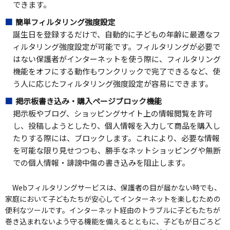
できます。
簡単フィルタリング強度設定
誕生日を登録するだけで、自動的に子どもの年齢に最適なフ
ィルタリング強度設定が可能です。フィルタリングが必要で
はない保護者がインターネットを使う際に、フィルタリング
機能をオフにする動作もワンクリックで完了できるなど、使
う人に応じたフィルタリング強度設定が容易にできます。
掲示板書き込み・購入ページブロック機能
掲示板やブログ、ショッピングサイト上の情報閲覧を許可
し、投稿しようとしたり、個人情報を入力して商品を購入し
たりする際には、ブロックします。これにより、必要な情報
を可能な限り見せつつも、勝手なネットショッピングや無断
での個人情報・誹謗中傷の書き込みを阻止します。
Webフィルタリングサービスは、保護者の目が届かない時でも、
家庭において子どもたちが安心してインターネットを楽しむための
便利なツールです。インターネット経由のトラブルに子どもたちが
巻き込まれないよう守る機能を備えるとともに、子どもが日ごろど