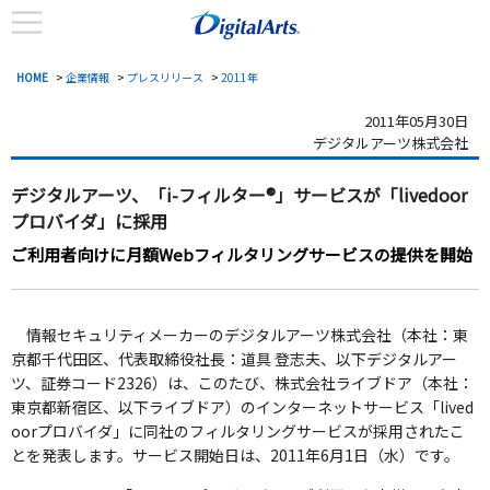
HOME
>
企業情報
>
プレスリリース
>
2011年
2011年05月30日
デジタルアーツ株式会社
デジタルアーツ、「i-フィルター®」サービスが「livedoor
プロバイダ」に採用
ご利用者向けに月額Webフィルタリングサービスの提供を開始
情報セキュリティメーカーのデジタルアーツ株式会社（本社：東
京都千代田区、代表取締役社長：道具 登志夫、以下デジタルアー
ツ、証券コード2326）は、このたび、株式会社ライブドア（本社：
東京都新宿区、以下ライブドア）のインターネットサービス「lived
oorプロバイダ」に同社のフィルタリングサービスが採用されたこ
とを発表します。サービス開始日は、2011年6月1日（水）です。