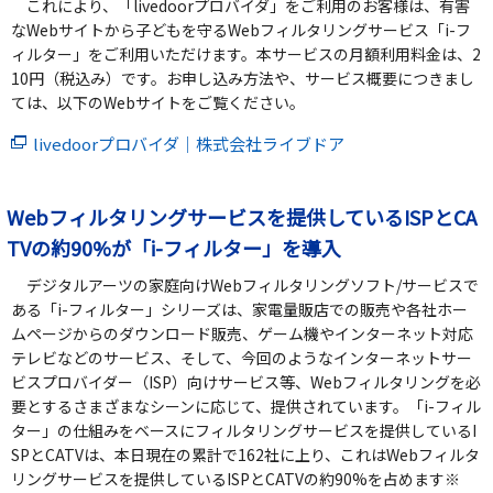
これにより、「livedoorプロバイダ」をご利用のお客様は、有害
なWebサイトから子どもを守るWebフィルタリングサービス「i-フ
ィルター」をご利用いただけます。本サービスの月額利用料金は、2
10円（税込み）です。お申し込み方法や、サービス概要につきまし
ては、以下のWebサイトをご覧ください。
livedoorプロバイダ｜株式会社ライブドア
Webフィルタリングサービスを提供しているISPとCA
TVの約90%が「i-フィルター」を導入
デジタルアーツの家庭向けWebフィルタリングソフト/サービスで
ある「i-フィルター」シリーズは、家電量販店での販売や各社ホー
ムページからのダウンロード販売、ゲーム機やインターネット対応
テレビなどのサービス、そして、今回のようなインターネットサー
ビスプロバイダー（ISP）向けサービス等、Webフィルタリングを必
要とするさまざまなシーンに応じて、提供されています。「i-フィル
ター」の仕組みをベースにフィルタリングサービスを提供しているI
SPとCATVは、本日現在の累計で162社に上り、これはWebフィルタ
リングサービスを提供しているISPとCATVの約90%を占めます※