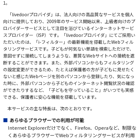
1。
「livedoorプロバイダ」は、法人向けの高品質なサービスを個人
向けに提供しており、2009年のサービス開始以来、上級者向けのプ
ロバイダーサービスとして注目を浴びているインターネットサービ
スプロバイダー（ISP）です。「livedoorプロバイダ」にてご採用い
ただいたのは、「i-フィルター」の最新機能を搭載したWebフィル
タリングサービスです。子どもが何気ない単語を検索しただけで、
意図せずに接続してしまうような、悪質なWebサイトへの接続を遮
断することができます。また、外部パソコンからもフィルタリング
の設定変更ができるため、たとえば保護者の方が子どもに見せたく
ないと感じたWebページを別のパソコンから登録したり、気になっ
た時に、外部パソコンから子どものインターネット閲覧状況の確認
ができたりするなど、「子どもを守っていること」がいつでも実感
できる、保護者に安心な機能を搭載しています。
本サービスの主な特長は、次のとおりです。
あらゆるブラウザーでの利用が可能
Internet Explorerだけでなく、Firefox、Operaなど、制限な
くあらゆるブラウザーでWebフィルタリングサービスが利用