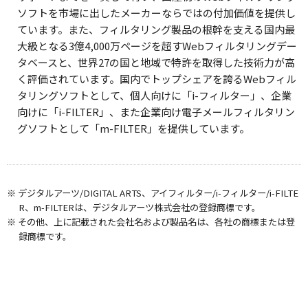
ソフトを市場に出したメーカーならではの付加価値を提供し
ています。また、フィルタリング製品の根幹を支える国内最
大級となる3億4,000万ページを超すWebフィルタリングデー
タベースと、世界27の国と地域で特許を取得した技術力が高
く評価されています。国内でトップシェアを誇るWebフィル
タリングソフトとして、個人向けに「i-フィルター」、企業
向けに「i-FILTER」、また企業向け電子メールフィルタリン
グソフトとして「m-FILTER」を提供しています。
※ デジタルアーツ/DIGITAL ARTS、アイフィルター/i-フィルター/i-FILTE
R、m-FILTERは、デジタルアーツ株式会社の登録商標です。
※ その他、上に記載された会社名および製品名は、各社の商標または登
録商標です。