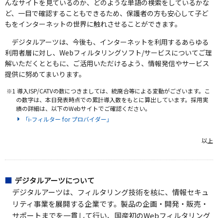
んなサイトを見ているのか、どのような単語の検索をしているかな
ど、一目で確認することもできるため、保護者の方も安心して子ど
もをインターネットの世界に触れさせることができます。
デジタルアーツは、今後も、インターネットを利用するあらゆる
利用者層に対し、Webフィルタリングソフト/サービスについてご理
解いただくとともに、ご活用いただけるよう、情報発信やサービス
提供に努めてまいります。
※1 導入ISP/CATVの数につきましては、統廃合等による変動がございます。こ
の数字は、本日発表時点での累計導入数をもとに算出しています。採用実
績の詳細は、以下のWebサイトでご確認ください。
「i-フィルター for プロバイダー」
以上
デジタルアーツについて
デジタルアーツは、フィルタリング技術を核に、情報セキュ
リティ事業を展開する企業です。製品の企画・開発・販売・
サポートまでを一貫して行い、国産初のWebフィルタリング