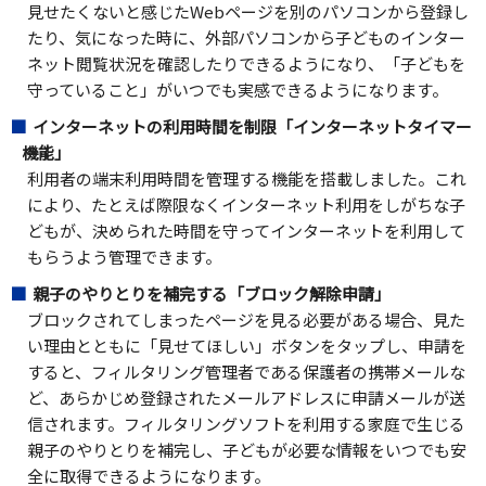
見せたくないと感じたWebページを別のパソコンから登録し
たり、気になった時に、外部パソコンから子どものインター
ネット閲覧状況を確認したりできるようになり、「子どもを
守っていること」がいつでも実感できるようになります。
インターネットの利用時間を制限「インターネットタイマー
機能」
利用者の端末利用時間を管理する機能を搭載しました。これ
により、たとえば際限なくインターネット利用をしがちな子
どもが、決められた時間を守ってインターネットを利用して
もらうよう管理できます。
親子のやりとりを補完する「ブロック解除申請」
ブロックされてしまったページを見る必要がある場合、見た
い理由とともに「見せてほしい」ボタンをタップし、申請を
すると、フィルタリング管理者である保護者の携帯メールな
ど、あらかじめ登録されたメールアドレスに申請メールが送
信されます。フィルタリングソフトを利用する家庭で生じる
親子のやりとりを補完し、子どもが必要な情報をいつでも安
全に取得できるようになります。