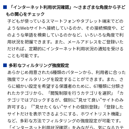
「インターネット利用状況確認」～さまざまな角度から子ど
もの関心をチェック
子どもが使っているスマートフォンやタブレット端末でどの
ようなWebサイトへ接続しているのか、その接続頻度や、ど
のような単語を検索しているのかなど、いろいろな角度で利
用状況を把握できます。また、メールアドレスをご登録いた
だければ、定期的にインターネット利用状況の通知を受ける
ことも可能です。
多彩なフィルタリング強度設定
あらかじめ用意された6種類のパターンから、利用者に合った
強度でフィルタリングを設定することができます。また、さ
らに細かい設定を希望する保護者のために、67種類に分類さ
れたカテゴリから、「閲覧制限を行うカテゴリを選択」「カ
テゴリではブロックするが、個別に"見せて良い"サイトのみ
許可する」「"見せたくない"サイトの個別登録」「登録した
サイトだけを表示できるようにする、ホワイトリスト機能」
など、多彩な方法でフィルタリングの強度設定が可能です。
「インターネット利用状況確認」をみながら、気になるカテ