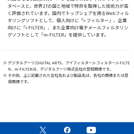
タベースと、世界27の国と地域で特許を取得した技術力が高
く評価されています。国内でトップシェアを誇るWebフィル
タリングソフトとして、個人向けに「i-フィルター」、企業
向けに「i-FILTER」、また企業向け電子メールフィルタリン
グソフトとして「m-FILTER」を提供しています。
※ デジタルアーツ/DIGITAL ARTS、アイフィルター/i-フィルター/i-FILTE
R、m-FILTERは、デジタルアーツ株式会社の登録商標です。
※ その他、上に記載された会社名および製品名は、各社の商標または登
録商標です。
公式X（旧Twitter）ページ
公式Facebookページ
公式YouTubeチャン