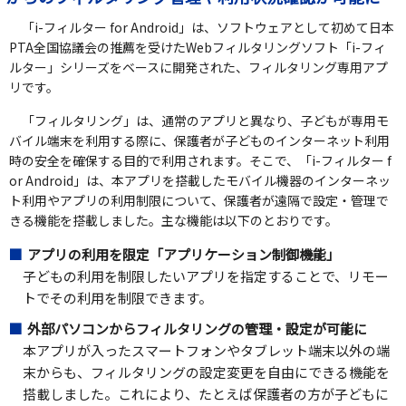
「i-フィルター for Android」は、ソフトウェアとして初めて日本
PTA全国協議会の推薦を受けたWebフィルタリングソフト「i-フィ
ルター」シリーズをベースに開発された、フィルタリング専用アプ
リです。
「フィルタリング」は、通常のアプリと異なり、子どもが専用モ
バイル端末を利用する際に、保護者が子どものインターネット利用
時の安全を確保する目的で利用されます。そこで、「i-フィルター f
or Android」は、本アプリを搭載したモバイル機器のインターネッ
ト利用やアプリの利用制限について、保護者が遠隔で設定・管理で
きる機能を搭載しました。主な機能は以下のとおりです。
アプリの利用を限定「アプリケーション制御機能」
子どもの利用を制限したいアプリを指定することで、リモー
トでその利用を制限できます。
外部パソコンからフィルタリングの管理・設定が可能に
本アプリが入ったスマートフォンやタブレット端末以外の端
末からも、フィルタリングの設定変更を自由にできる機能を
搭載しました。これにより、たとえば保護者の方が子どもに