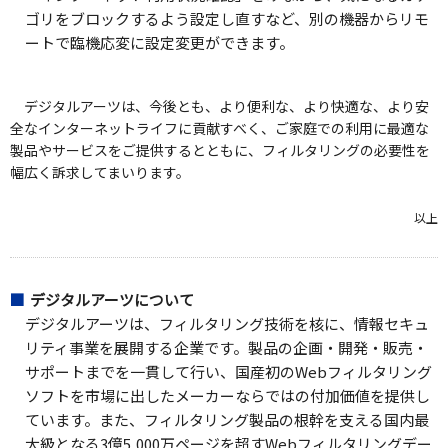
ゴリをブロックするよう設定し直すなど、別の機器からリモ
ートで臨機応変に設定変更ができます。
デジタルアーツは、今後とも、より便利な、より快適な、より安
全なインターネットライフに貢献すべく、ご家庭での利用に最適な
製品やサービスをご提供するとともに、フィルタリングの必要性を
幅広く訴求してまいります。
以上
デジタルアーツについて
デジタルアーツは、フィルタリング技術を核に、情報セキュ
リティ事業を展開する企業です。製品の企画・開発・販売・
サポートまでを一貫して行い、国産初のWebフィルタリング
ソフトを市場に出したメーカーならではの付加価値を提供し
ています。また、フィルタリング製品の根幹を支える国内最
大級となる3億5,000万ページを超すWebフィルタリングデー