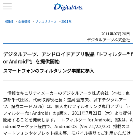
HOME
>
企業情報
>
プレスリリース
>
2011年
2011年07月20日
デジタルアーツ株式会社
デジタルアーツ、アンドロイドアプリ製品
「i-フィルター® f
or Android™」を提供開始
スマートフォンのフィルタリング事業に参入
情報セキュリティメーカーのデジタルアーツ株式会社（本社：東
京都千代田区、代表取締役社長：道具 登志夫、以下デジタルアー
ツ、証券コード2326）は、個人向けフィルタリング専用アプリ「i-
フィルター for Android」のβ版を、2011年7月21日（木）より提供
開始することを発表します。「i-フィルター for Android」β版は、A
ndroidマーケット経由で、Android OS（Ver.2.1/2.2/2.3）搭載のス
マートフォンやタブレット端末等、モバイル機器でご利用いただけ