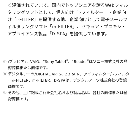
く評価されています。国内でトップシェアを誇るWebフィル
タリングソフトとして、個人向け「i-フィルター」・企業向
け「i-FILTER」を提供する他、企業向けとして電子メールフ
ィルタリングソフト「m-FILTER」、セキュア・プロキシ・
アプライアンス製品「D-SPA」を提供しています。
※ ‹ブラビア ›、VAIO、“Sony Tablet”、“Reader”はソニー株式会社の登
録商標または商標です。
※ デジタルアーツ/DIGITAL ARTS、ZBRAIN、アイフィルター/i-フィルタ
ー/i-FILTER、m-FILTER、D-SPAは、デジタルアーツ株式会社の登録
商標です。
※ その他、上に記載された会社名および製品名は、各社の商標または登
録商標です。