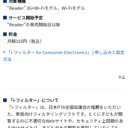
対象機種
“Reader” 3G+Wi-Fiモデル、Wi-Fiモデル
サービス開始予定
“Reader”の発売開始日以降
料金
月額315円（税込）
「i-フィルター for Consumer Electronics」 | 申し込みと設定
方法
以上
「i-フィルター」について
「i-フィルター」は、日本PTA全国協議会の推薦をいただい
た、家庭向けフィルタリングソフトです。とくに子どもが閲
覧するのに不適切なWebサイトや、セキュリティ上問題のあ
るWebサイトは、子どもがその閲覧を意図していなくても、