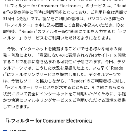
「i-フィルター for Consumer Electronics」のサービスは、“Read
er”の発売開始と同時に利用可能となっており、ご利用料金は月額で
315円（税込）です。製品をご利用の皆様は、パソコンから弊社の
「i-フィルター」の申し込み画面にて直接お申込みいただき、IDを
取得後、“Reader”のフィルター設定画面にてIDを入力すると「i-フ
ィルター」のサービスをご利用いただけるようになります。
今後、インターネットを閲覧することができる様々な端末の開
発・普及により、「意図しないのに表示されるWebサイト」を閲覧
することで犯罪に巻き込まれる可能性が予想されます。今回、デジ
タルアーツでは、こうした状況を見据えた上で、いち早く“Reade
r”にフィルタリングサービスを提供しました。デジタルアーツで
は、今後もソニーと協力しながら、“Reader”のご利用者様に対し、
「i-フィルター」サービスを訴求するとともに、引き続きあらゆる
状況において安全にインターネットをご利用いただくために、手軽
かつ快適にフィルタリングサービスをご利用いただける環境を提供
していきます。
「i-フィルター for Consumer Electronics」