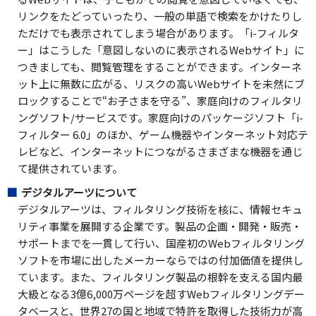
リンクをたどっていったり、一般の単語で検索をかけたりし
ただけでも表示されてしまう場合があります。「i-フィルタ
ー」はこうした「意図しないのに表示されるWebサイト」に
つきましても、閲覧管理をすることができます。インターネ
ット上に無数に広がる、リスクの高いWebサイトを未然にブ
ロックすることで“お子さまを守る”、家庭向けのフィルタリ
ングソフト/サービスです。家庭向けのパッケージソフト「i-
フィルター 6.0」のほか、ゲーム機器やインターネット対応テ
レビなど、インターネットにつながるさまざまな機器を通じ
て提供されています。
デジタルアーツについて
デジタルアーツは、フィルタリング技術を核に、情報セキュ
リティ事業を展開する企業です。製品の企画・開発・販売・
サポートまでを一貫して行い、国産初のWebフィルタリング
ソフトを市場に出したメーカーならではの付加価値を提供し
ています。また、フィルタリング製品の根幹を支える国内最
大級となる3億6,000万ページを超すWebフィルタリングデー
タベースと、世界27の国と地域で特許を取得した技術力が高