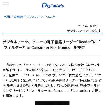
HOME
>
企業情報
>
プレスリリース
>
2011年
2011年09月29日
デジタルアーツ株式会社
デジタルアーツ、ソニーの電子書籍リーダー“Reader”に
「i
-フィルター® for Consumer Electronics」を提供
情報セキュリティメーカーのデジタルアーツ株式会社（本社：東
京都千代田区、代表取締役社長：道具 登志夫、以下デジタルアー
ツ、証券コード2326）は、このたび、ソニー株式会社（以下、ソニ
ー）が10月に発売を予定している電子書籍リーダー“Reader”3G+Wi
-FiモデルおよびWi-Fiモデルに対し、弊社の家庭向けWebフィルタ
リングサービス「i-フィルター for Consumer Electronics」の提供
を開始します。