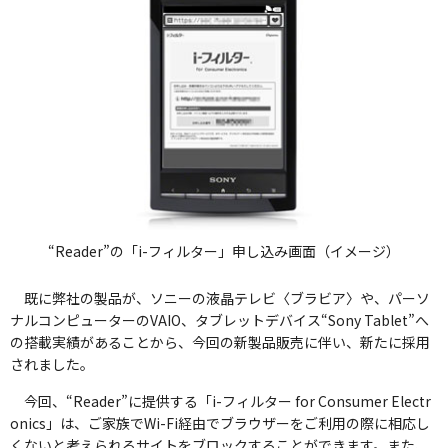
“Reader”の「i-フィルター」申し込み画面（イメージ）
既に弊社の製品が、ソニーの液晶テレビ〈ブラビア〉や、パーソ
ナルコンピューターのVAIO、タブレットデバイス“Sony Tablet”へ
の搭載実績があることから、今回の新製品販売に伴い、新たに採用
されました。
今回、“Reader”に提供する「i-フィルター for Consumer Electr
onics」は、ご家族でWi-Fi経由でブラウザーをご利用の際に相応し
くないと考えられるサイトをブロックすることができます。また、