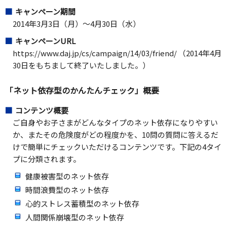
キャンペーン期間
2014年3月3日（月）～4月30日（水）
キャンペーンURL
https://www.daj.jp/cs/campaign/14/03/friend/ （2014年4月
30日をもちまして終了いたしました。）
「ネット依存型のかんたんチェック」概要
コンテンツ概要
ご自身やお子さまがどんなタイプのネット依存になりやすい
か、またその危険度がどの程度かを、10問の質問に答えるだ
けで簡単にチェックいただけるコンテンツです。下記の4タイ
プに分類されます。
健康被害型のネット依存
時間浪費型のネット依存
心的ストレス蓄積型のネット依存
人間関係崩壊型のネット依存