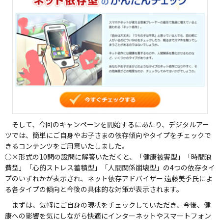
そして、今回のキャンペーンを開始するにあたり、デジタルアー
ツでは、簡単にご自身やお子さまの依存傾向やタイプをチェックで
きるコンテンツをご用意いたしました。
○×形式の10問の設問に解答いただくと、「健康被害型」「時間浪
費型」「心的ストレス蓄積型」「人間関係崩壊型」の4つの依存タイ
プのいずれかが表示され、ネット依存アドバイザー 遠藤美季氏によ
る各タイプの傾向と今後の具体的な対策が表示されます。
まずは、気軽にご自身の現状をチェックしていただき、今後、健
康への影響を気にしながら快適にインターネットやスマートフォン