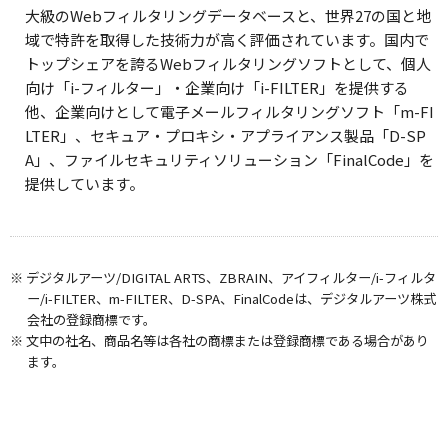
大級のWebフィルタリングデータベースと、世界27の国と地
域で特許を取得した技術力が高く評価されています。国内で
トップシェアを誇るWebフィルタリングソフトとして、個人
向け「i-フィルター」・企業向け「i-FILTER」を提供する
他、企業向けとして電子メールフィルタリングソフト「m-FI
LTER」、セキュア・プロキシ・アプライアンス製品「D-SP
A」、ファイルセキュリティソリューション「FinalCode」を
提供しています。
※ デジタルアーツ/DIGITAL ARTS、ZBRAIN、アイフィルター/i-フィルタ
ー/i-FILTER、m-FILTER、D-SPA、FinalCodeは、デジタルアーツ株式
会社の登録商標です。
※ 文中の社名、商品名等は各社の商標または登録商標である場合があり
ます。