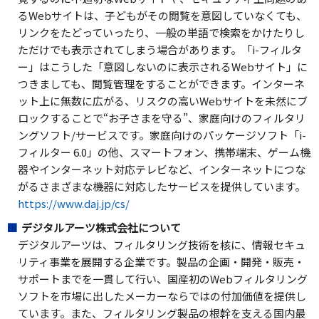
るWebサイトは、子どもがその閲覧を意図していなくても、
リンクをたどっていったり、一般の単語で検索をかけたりし
ただけでも表示されてしまう場合があります。「i-フィルタ
ー」はこうした「意図しないのに表示されるWebサイト」に
つきましても、閲覧管理をすることができます。インターネ
ット上に無数に広がる、リスクの高いWebサイトを未然にブ
ロックすることで“お子さまを守る”、家庭向けのフィルタリ
ングソフト/サービスです。家庭向けのパッケージソフト「i-
フィルター 6.0」の他、スマートフォン、携帯端末、ゲーム機
器やインターネット対応テレビなど、インターネットにつな
がるさまざまな機器に対応したサービスを提供しています。
https://www.daj.jp/cs/
デジタルアーツ株式会社について
デジタルアーツは、フィルタリング技術を核に、情報セキュ
リティ事業を展開する企業です。製品の企画・開発・販売・
サポートまでを一貫して行い、国産初のWebフィルタリング
ソフトを市場に出したメーカーならではの付加価値を提供し
ています。また、フィルタリング製品の根幹を支える国内最