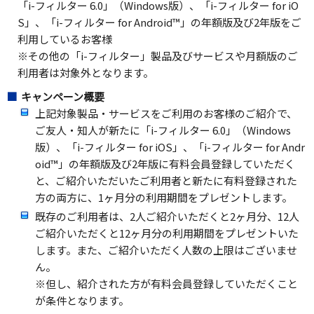
「i-フィルター 6.0」（Windows版）、「i-フィルター for iO
S」、「i-フィルター for Android™」の年額版及び2年版をご
利用しているお客様
※その他の「i-フィルター」製品及びサービスや月額版のご
利用者は対象外となります。
キャンペーン概要
上記対象製品・サービスをご利用のお客様のご紹介で、
ご友人・知人が新たに「i-フィルター 6.0」（Windows
版）、「i-フィルター for iOS」、「i-フィルター for Andr
oid™」の年額版及び2年版に有料会員登録していただく
と、ご紹介いただいたご利用者と新たに有料登録された
方の両方に、1ヶ月分の利用期間をプレゼントします。
既存のご利用者は、2人ご紹介いただくと2ヶ月分、12人
ご紹介いただくと12ヶ月分の利用期間をプレゼントいた
します。また、ご紹介いただく人数の上限はございませ
ん。
※但し、紹介された方が有料会員登録していただくこと
が条件となります。