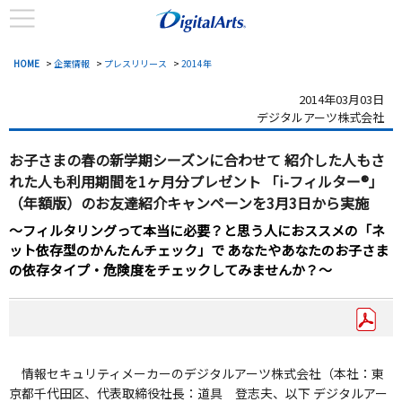
HOME
>
企業情報
>
プレスリリース
>
2014年
2014年03月03日
デジタルアーツ株式会社
お子さまの春の新学期シーズンに合わせて
紹介した人もさ
れた人も利用期間を1ヶ月分プレゼント
「i-フィルター®」
（年額版）のお友達紹介キャンペーンを3月3日から実施
～フィルタリングって本当に必要？と思う人におススメの「ネ
ット依存型のかんたんチェック」で
あなたやあなたのお子さま
の依存タイプ・危険度をチェックしてみませんか？～
情報セキュリティメーカーのデジタルアーツ株式会社（本社：東
京都千代田区、代表取締役社長：道具 登志夫、以下 デジタルアー