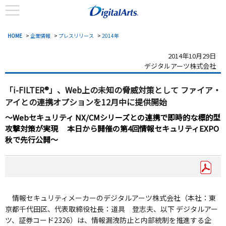
HOME
>
企業情報
>
プレスリリース
>
2014年
2014年10月29日
デジタルアーツ株式会社
「i-FILTER®」、Web上の未知の脅威対策として
ファイア・
アイとの連携オプションを12月中に提供開始
～Webセキュリティ NX/CMシリーズとの連携で即時的な標的型
攻撃対策が実現
本日から開催の第4回情報セキュリティEXPO
秋で先行公開～
情報セキュリティメーカーのデジタルアーツ株式会社（本社：東
京都千代田区、代表取締役社長：道具 登志夫、以下 デジタルアー
ツ、証券コード2326）は、情報漏洩防止と内部統制を推進する企