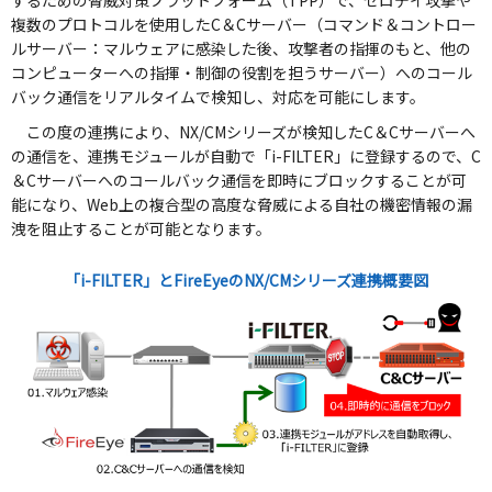
複数のプロトコルを使用したC＆Cサーバー（コマンド＆コントロー
ルサーバー：マルウェアに感染した後、攻撃者の指揮のもと、他の
コンピューターへの指揮・制御の役割を担うサーバー）へのコール
バック通信をリアルタイムで検知し、対応を可能にします。
この度の連携により、NX/CMシリーズが検知したC＆Cサーバーへ
の通信を、連携モジュールが自動で「i-FILTER」に登録するので、C
＆Cサーバーへのコールバック通信を即時にブロックすることが可
能になり、Web上の複合型の高度な脅威による自社の機密情報の漏
洩を阻止することが可能となります。
「i-FILTER」とFireEyeのNX/CMシリーズ連携概要図