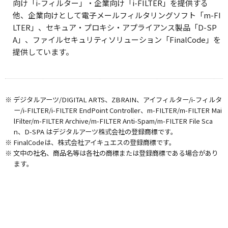
向け「i-フィルター」・企業向け「i-FILTER」を提供する
他、企業向けとして電子メールフィルタリングソフト「m-FI
LTER」、セキュア・プロキシ・アプライアンス製品「D-SP
A」、ファイルセキュリティソリューション「FinalCode」を
提供しています。
※ デジタルアーツ/DIGITAL ARTS、ZBRAIN、アイフィルター/i-フィルタ
ー/i-FILTER/i-FILTER EndPoint Controller、m-FILTER/m-FILTER Mai
lFilter/m-FILTER Archive/m-FILTER Anti-Spam/m-FILTER File Sca
n、D-SPA はデジタルアーツ株式会社の登録商標です。
※ FinalCodeは、株式会社アイキュエスの登録商標です。
※ 文中の社名、商品名等は各社の商標または登録商標である場合があり
ます。