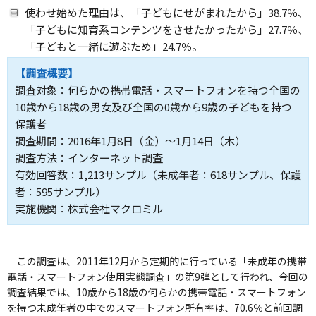
使わせ始めた理由は、「子どもにせがまれたから」38.7％、
「子どもに知育系コンテンツをさせたかったから」27.7％、
「子どもと一緒に遊ぶため」24.7％。
【調査概要】
調査対象：何らかの携帯電話・スマートフォンを持つ全国の
10歳から18歳の男女及び全国の0歳から9歳の子どもを持つ
保護者
調査期間：2016年1月8日（金）～1月14日（木）
調査方法：インターネット調査
有効回答数：1,213サンプル（未成年者：618サンプル、保護
者：595サンプル）
実施機関：株式会社マクロミル
この調査は、2011年12月から定期的に行っている「未成年の携帯
電話・スマートフォン使用実態調査」の第9弾として行われ、今回の
調査結果では、10歳から18歳の何らかの携帯電話・スマートフォン
を持つ未成年者の中でのスマートフォン所有率は、70.6％と前回調