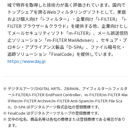
域で特許を取得した技術力が高く評価されています。国内で
トップシェアを誇るWebフィルタリングソフトとして、家庭
および個人向け「i-フィルター」・企業向け「i-FILTER」「i-
FILTER ブラウザー＆クラウド」を提供する他、企業向けとし
てメールセキュリティソフト「m-FILTER」、メール誤送信防
止ソリューション「m-FILTER MailAdviser」、セキュア・プ
ロキシ・アプライアンス製品「D-SPA」、ファイル暗号化・
追跡ソリューション「FinalCode」を提供しています。
https://www.daj.jp
※ デジタルアーツ/DIGITAL ARTS、ZBRAIN、アイフィルター/i-フィルタ
ー/i-FILTER/i-FILTER EndPoint Controller、m-FILTER/m-FILTER Mai
lFilter/m-FILTER Archive/m-FILTER Anti-Spam/m-FILTER File Sca
n、D-SPA はデジタルアーツ株式会社の登録商標です。
※ FinalCode はデジタルアーツグループの登録商標です。
※ 文中の社名、商品名等は各社の商標または登録商標である場合があり
ます。