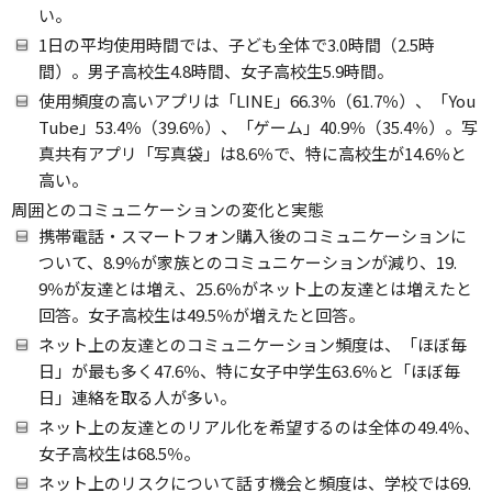
い。
1日の平均使用時間では、子ども全体で3.0時間（2.5時
間）。男子高校生4.8時間、女子高校生5.9時間。
使用頻度の高いアプリは「LINE」66.3％（61.7％）、「You
Tube」53.4％（39.6％）、「ゲーム」40.9％（35.4％）。写
真共有アプリ「写真袋」は8.6％で、特に高校生が14.6％と
高い。
周囲とのコミュニケーションの変化と実態
携帯電話・スマートフォン購入後のコミュニケーションに
ついて、8.9％が家族とのコミュニケーションが減り、19.
9％が友達とは増え、25.6％がネット上の友達とは増えたと
回答。女子高校生は49.5％が増えたと回答。
ネット上の友達とのコミュニケーション頻度は、「ほぼ毎
日」が最も多く47.6％、特に女子中学生63.6％と「ほぼ毎
日」連絡を取る人が多い。
ネット上の友達とのリアル化を希望するのは全体の49.4％、
女子高校生は68.5％。
ネット上のリスクについて話す機会と頻度は、学校では69.