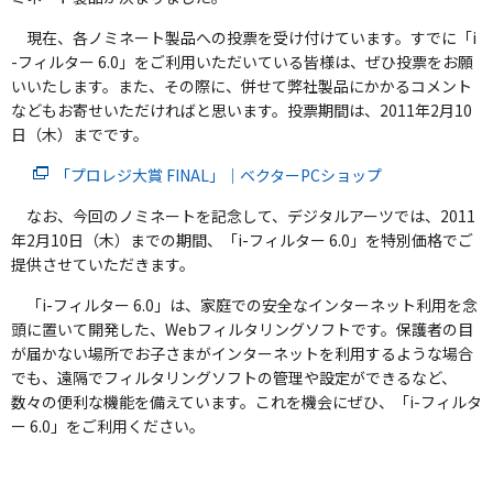
現在、各ノミネート製品への投票を受け付けています。すでに「i
-フィルター 6.0」をご利用いただいている皆様は、ぜひ投票をお願
いいたします。また、その際に、併せて弊社製品にかかるコメント
などもお寄せいただければと思います。投票期間は、2011年2月10
日（木）までです。
「プロレジ大賞 FINAL」｜ベクターPCショップ
なお、今回のノミネートを記念して、デジタルアーツでは、2011
年2月10日（木）までの期間、「i-フィルター 6.0」を特別価格でご
提供させていただきます。
「i-フィルター 6.0」は、家庭での安全なインターネット利用を念
頭に置いて開発した、Webフィルタリングソフトです。保護者の目
が届かない場所でお子さまがインターネットを利用するような場合
でも、遠隔でフィルタリングソフトの管理や設定ができるなど、
数々の便利な機能を備えています。これを機会にぜひ、「i-フィルタ
ー 6.0」をご利用ください。