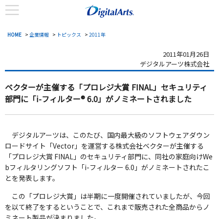
HOME
>
企業情報
>
トピックス
>
2011年
2011年01月26日
デジタルアーツ株式会社
ベクターが主催する「プロレジ大賞 FINAL」セキュリティ
部門に
「i-フィルター® 6.0」がノミネートされました
デジタルアーツは、このたび、国内最大級のソフトウェアダウン
ロードサイト「Vector」を運営する株式会社ベクターが主催する
「プロレジ大賞 FINAL」のセキュリティ部門に、同社の家庭向けWe
bフィルタリングソフト「i-フィルター 6.0」がノミネートされたこ
とを発表します。
この「プロレジ大賞」は半期に一度開催されていましたが、今回
を以て終了をするということで、これまで販売された全商品からノ
ミネート製品が決まりました。