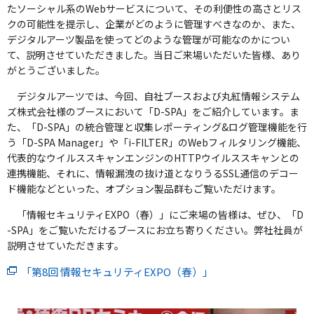
たソーシャル系のWebサービスについて、その利便性の高さとリス
クの可能性を提示し、企業がどのように管理すべきなのか、また、
デジタルアーツ製品を使ってどのような管理が可能なのかについ
て、説明させていただきました。当日ご来場いただいた皆様、あり
がとうございました。
デジタルアーツでは、今回、自社ブースおよび丸紅情報システム
ズ株式会社様のブースにおいて「D-SPA」をご紹介しています。ま
た、「D-SPA」の統合管理と収集レポーティング&ログ管理機能を行
う「D-SPA Manager」や「i-FILTER」のWebフィルタリング機能、
代表的なウイルススキャンエンジンのHTTPウイルススキャンとの
連携機能、それに、情報漏洩の抜け道となりうるSSL通信のデコー
ド機能などといった、オプション製品群もご覧いただけます。
「情報セキュリティEXPO（春）」にご来場の皆様は、ぜひ、「D
-SPA」をご覧いただけるブースにお立ち寄りください。弊社社員が
説明させていただきます。
「第8回 情報セキュリティEXPO（春）」