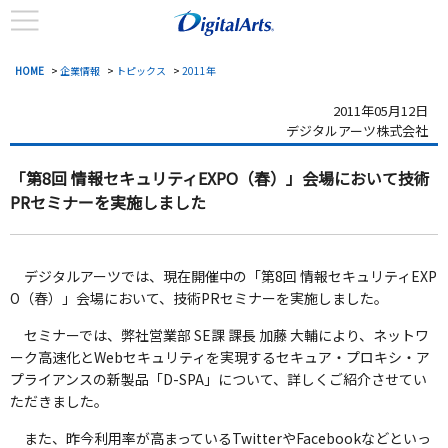
HOME
>
企業情報
>
トピックス
>
2011年
2011年05月12日
デジタルアーツ株式会社
「第8回 情報セキュリティEXPO（春）」会場において
技術
PRセミナーを実施しました
デジタルアーツでは、現在開催中の「第8回 情報セキュリティEXP
O（春）」会場において、技術PRセミナーを実施しました。
セミナーでは、弊社営業部 SE課 課長 加藤 大輔により、ネットワ
ーク高速化とWebセキュリティを実現するセキュア・プロキシ・ア
プライアンスの新製品「D-SPA」について、詳しくご紹介させてい
ただきました。
また、昨今利用率が高まっているTwitterやFacebookなどといっ