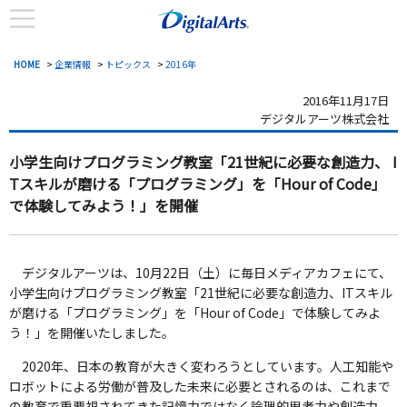
HOME
>
企業情報
>
トピックス
>
2016年
2016年11月17日
デジタルアーツ株式会社
小学生向けプログラミング教室「21世紀に必要な創造力、
I
Tスキルが磨ける「プログラミング」を「Hour of Code」
で体験してみよう！」を開催
デジタルアーツは、10月22日（土）に毎日メディアカフェにて、
小学生向けプログラミング教室「21世紀に必要な創造力、ITスキル
が磨ける「プログラミング」を「Hour of Code」で体験してみよ
う！」を開催いたしました。
2020年、日本の教育が大きく変わろうとしています。人工知能や
ロボットによる労働が普及した未来に必要とされるのは、これまで
の教育で重要視されてきた記憶力ではなく論理的思考力や創造力、