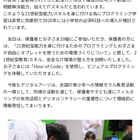
問題解決能力、加えてITスキルだと言われています。
このような21世紀型能力/スキルを身に付ける為にプログラミング学
習は非常に効果的で2020年には小学校の必須科目への導入が検討さ
れています。
当日は、保護者とお子さま10組にご参加いただき、保護者の方に
は、「21世紀型能力を身に付けるためのプログラミングとお子さま
が自由にタブレットを使うための環境づくりについて」と題して、2
1世紀型教育/スキル、安全なIT環境の整え方を説明いたしました。
お子さまには「Hour of Code」を使用し、ビジュアルプログラミン
グを体験していただきました。
今後もデジタルアーツは、全国の青少年への情報モラル教育活動
の一環として、同様の活動を通じて、保護者や子ども達にフィルタ
リングの有効活用とデジタルリテラシーの重要性について積極的に
情報発信してまいります。