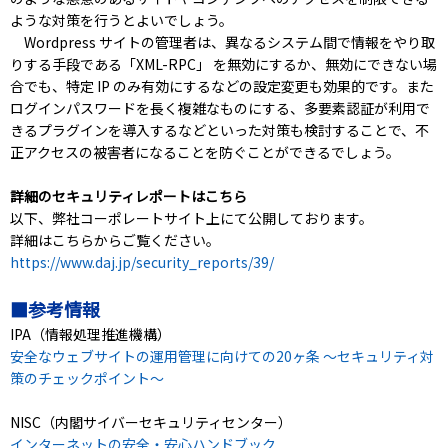
ような対策を行うとよいでしょう。
Wordpress サイトの管理者は、異なるシステム間で情報をやり取
りする手段である「XML-RPC」 を無効にするか、無効にできない場
合でも、特定 IP のみ有効にするなどの設定変更も効果的です。また
ログインパスワードを長く複雑なものにする、多要素認証が利用で
きるプラグインを導入するなどといった対策も検討することで、不
正アクセスの被害者になることを防ぐことができるでしょう。
詳細のセキュリティレポートはこちら
以下、弊社コーポレートサイト上にて公開しております。
詳細はこちらからご覧ください。
https://www.daj.jp/security_reports/39/
■参考情報
IPA（情報処理推進機構）
安全なウェブサイトの運用管理に向けての20ヶ条 〜セキュリティ対
策のチェックポイント〜
NISC（内閣サイバーセキュリティセンター）
インターネットの安全・安心ハンドブック