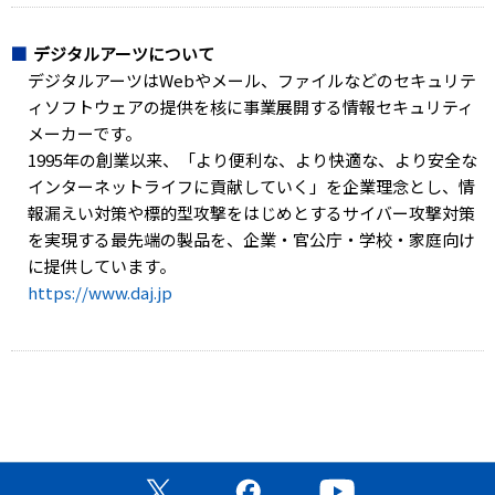
デジタルアーツについて
デジタルアーツはWebやメール、ファイルなどのセキュリテ
ィソフトウェアの提供を核に事業展開する情報セキュリティ
メーカーです。
1995年の創業以来、「より便利な、より快適な、より安全な
インターネットライフに貢献していく」を企業理念とし、情
報漏えい対策や標的型攻撃をはじめとするサイバー攻撃対策
を実現する最先端の製品を、企業・官公庁・学校・家庭向け
に提供しています。
https://www.daj.jp
公式X（旧Twitter）ページ
公式Facebookページ
公式YouTubeチャン