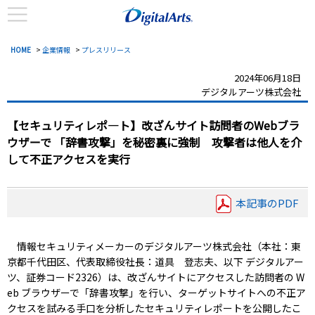
HOME
>
企業情報
>
プレスリリース
2024年06月18日
デジタルアーツ株式会社
【セキュリティレポ―ト】改ざんサイト訪問者のWebブラ
ウザーで
「辞書攻撃」を秘密裏に強制 攻撃者は他人を介
して不正アクセスを実行
本記事のPDF
情報セキュリティメーカーのデジタルアーツ株式会社（本社：東
京都千代田区、代表取締役社長：道具 登志夫、以下 デジタルアー
ツ、証券コード2326）は、改ざんサイトにアクセスした訪問者の W
eb ブラウザーで「辞書攻撃」を行い、ターゲットサイトへの不正ア
クセスを試みる手口を分析したセキュリティレポートを公開したこ