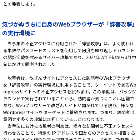
とを発表します。
気づかぬうちに自身のWebブラウザーが「辞書攻撃」
の実行環境に
当事象の不正アクセスに利用された「辞書攻撃」は、よく使われ
る単語やパスワードのリストを使用して何度も繰り返しアカウント
の認証突破を試みるサイバー攻撃であり、2024年2月下旬から3月中
旬にかけて観測されました。
攻撃者は、改ざんサイトにアクセスした訪問者のWebブラウザー
を「辞書攻撃」の実行環境に利用することで、ターゲットであるWo
rdpressサイトへの不正アクセスを試みます。この挙動は、バックグ
ラウンドで実行されていることから、訪問者が気づくことは困難で
あり、Webブラウザーで改ざんサイトが開かれている限り、様々な
Wordpressサイトをターゲットに継続されます。つまり、訪問者は
意図せず多くの攻撃に加担していることになります。
当手法における攻撃者の利点は、様々な訪問者に不正アクセスを
行わせることで、特定の IP アドレスや国からのアクセスを拒否する
といったサイト側の対策を回避できることです。加えて、攻撃者は