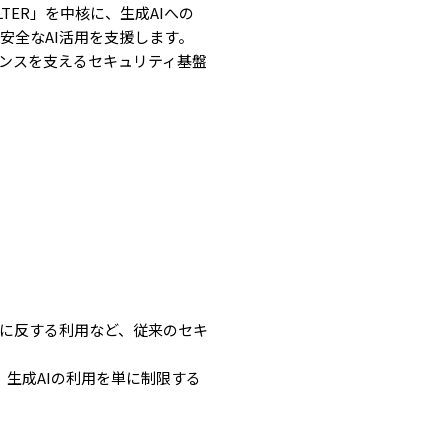
LTER」を中核に、生成AIへの
安全なAI活用を支援します。
ナンスを支えるセキュリティ基盤
程に反する利用など、従来のセキ
生成AIの利用を単に制限する