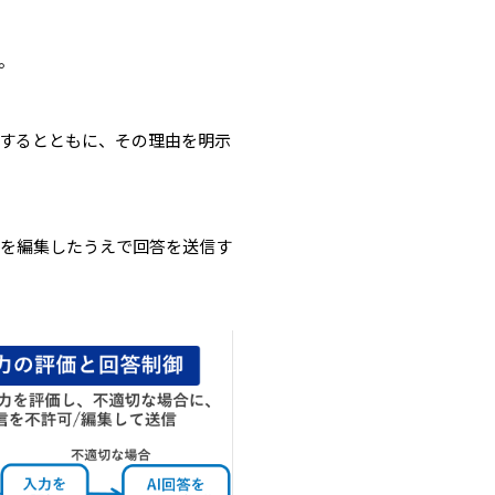
。
限するとともに、その理由を明示
容を編集したうえで回答を送信す