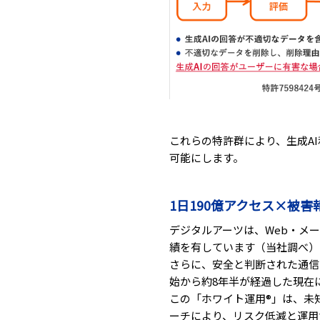
これらの特許群により、生成A
可能にします。
1日190億アクセス×被
デジタルアーツは、Web・メ
績を有しています（当社調べ）
さらに、安全と判断された通信
始から約8年半が経過した現在
この「ホワイト運用®」は、未
ーチにより、リスク低減と運用