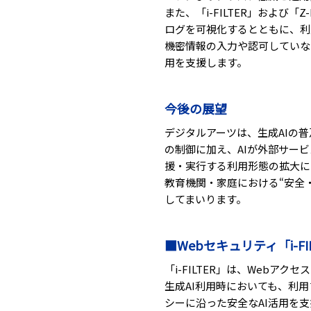
また、「i-FILTER」および
ログを可視化するとともに、利
機密情報の入力や認可していな
用を支援します。
今後の展望
デジタルアーツは、生成AIの
の制御に加え、AIが外部サー
援・実行する利用形態の拡大に
教育機関・家庭における“安全
してまいります。
■Webセキュリティ「i-FI
「i-FILTER」は、Webア
生成AI利用時においても、利
シーに沿った安全なAI活用を