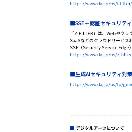
https://www.daj.jp/bs/i-filter/
■SSE＋認証セキュリティソ
「Z-FILTER」は、Web
SaaSなどのクラウドサービ
SSE（Security Service Ed
https://www.daj.jp/bs/z-filter
■生成AIセキュリティ対
https://www.daj.jp/bs/lp/gene
デジタルアーツについて