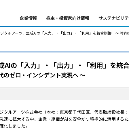
企業情報
株主・投資家向け情報
サステナビリテ
 デジタルアーツ、生成AIの「入力」・「出力」・「利用」を統合制御 〜 特許技術に
成AIの「入力」・「出力」・「利用」を統
時代のゼロ・インシデント実現へ 〜
ジタルアーツ株式会社（本社：東京都千代田区、代表取締役社長：道
が急速に拡大する中、企業・組織がAIを安全かつ積極的に活用する
確化しました。