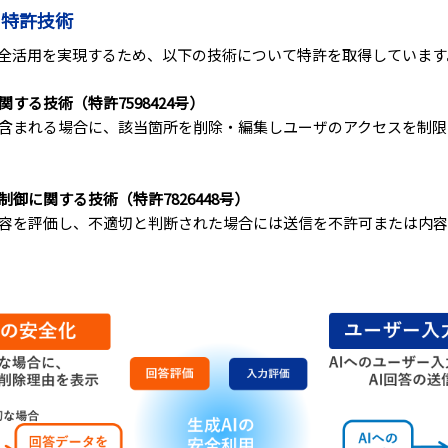
る特許技術
安全活用を実現するため、以下の技術について特許を取得しています
する技術（特許7598424号）
が含まれる場合に、該当箇所を削除・編集しユーザのアクセスを制
御に関する技術（特許7826448号）
内容を評価し、不適切と判断された場合には送信を不許可または内