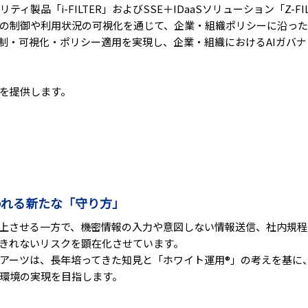
ィ製品「i-FILTER」およびSSE＋IDaaSソリューション「Z-FI
の制御や利用状況の可視化を通じて、企業・組織ポリシーに沿った
統制・可視化・ポリシー適用を実現し、企業・組織におけるAIガバ
を提供します。
われる新たな「守り方」
向上させる一方で、機密情報の入力や意図しない情報送信、社内規
きれないリスクを顕在化させています。
アーツは、長年培ってきた知見と「ホワイト運用®」の考えを基に、
環境の実現を目指します。