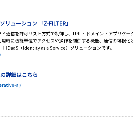
リューション 「Z-FILTER」
やクラウド通信を許可リスト方式で制御し、URL・ドメイン・アプリケ
ス利用時に機能単位でアクセスや操作を制御する機能、通信の可視化
ge）＋IDaaS（Identity as a Service）ソリューションです。
/
策の詳細はこちら
rative-ai/