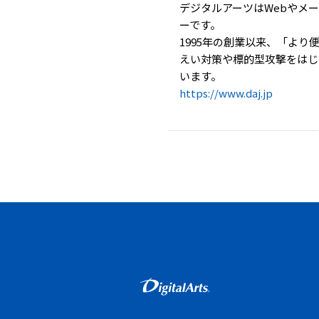
デジタルアーツはWebやメ
ーです。
1995年の創業以来、「よ
えい対策や標的型攻撃をはじ
います。
https://www.daj.jp