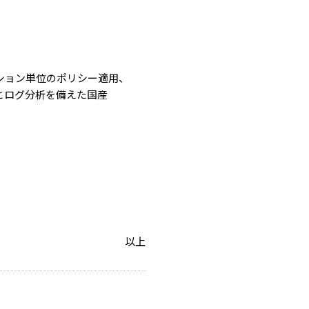
ーション単位のポリシー適用、
とログ分析を備えた国産
以上