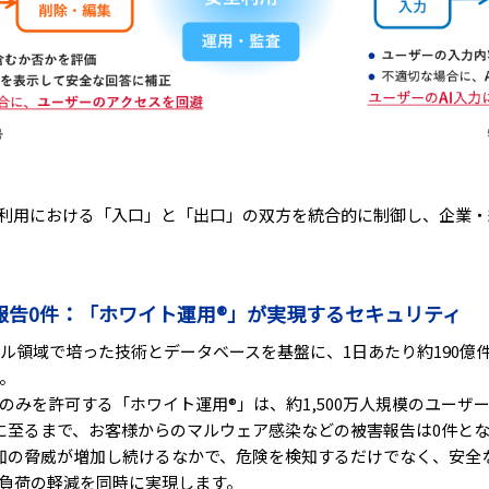
I利用における「入口」と「出口」の双方を統合的に制御し、企業
害報告0件：「ホワイト運用®」が実現するセキュリティ
ール領域で培った技術とデータベースを基盤に、1日あたり約190億
。
のみを許可する「ホワイト運用®」は、約1,500万人規模のユーザ
に至るまで、お客様からのマルウェア感染などの被害報告は0件と
知の脅威が増加し続けるなかで、危険を検知するだけでなく、安全
負荷の軽減を同時に実現します。