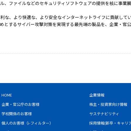
ール、ファイルなどのセキュリティソフトウェアの提供を核に事業
り便利な、より快適な、より安全なインターネットライフに貢献して
めとするサイバー攻撃対策を実現する最先端の製品を、企業・官
HOME
企業情報
企業・官公庁のお客様
株主・投資家向け情報
学校関係のお客様
サステナビリティ
個人のお客様（i-フィルター）
採用情報(新卒・キャリア