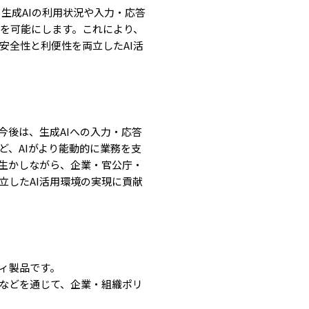
り、生成AIの利用状況や入力・応答
起を可能にします。これにより、
安全性と利便性を両立したAI活
今後は、生成AIへの入力・応答
ど、AIがより能動的に業務を支
に生かしながら、企業・官公庁・
立したAI活用環境の実現に貢献
ティ製品です。
化などを通じて、企業・組織ポリ