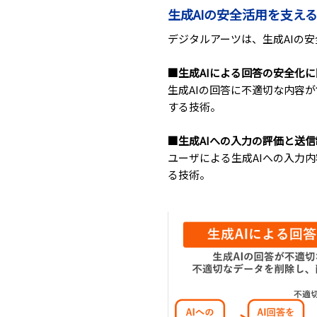
生成AIの安全活用を支え
デジタルアーツは、生成AIの
■生成AIによる回答の安全化に関
生成AIの回答に不適切な内容
する技術。
■生成AIへの入力の評価と送信制
ユーザによる生成AIへの入力
る技術。