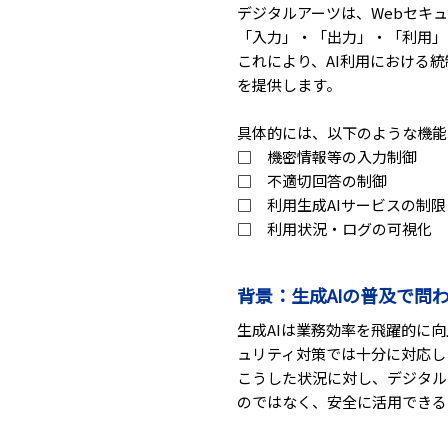
デジタルアーツは、Webセキュリテ
「入力」・「出力」・「利用」
これにより、AI利用における
を提供します。
具体的には、以下のような機能
□ 機密情報等の入力制御
□ 不適切回答の制御
□ 利用生成AIサービスの制限
□ 利用状況・ログの可視化
背景：生成AIの普及で問
生成AIは業務効率を飛躍的に
ュリティ対策では十分に対応し
こうした状況に対し、デジタル
のではなく、安全に活用できる