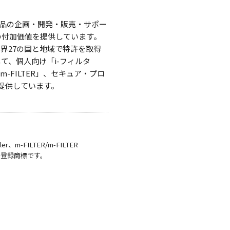
品の企画・開発・販売・サポー
の付加価値を提供しています。
界27の国と地域で特許を取得
て、個人向け「i-フィルタ
-FILTER」、セキュア・プロ
を提供しています。
r、m-FILTER/m-FILTER
株式会社の登録商標です。