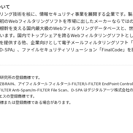
ついて
リング技術を核に、情報セキュリティ事業を展開する企業です。製
初のWebフィルタリングソフトを市場に出したメーカーならでは
根幹を支える国内最大級のWebフィルタリングデータベースと、世
います。国内でトップシェアを誇るWebフィルタリングソフトとし
ER」を提供する他、企業向けとして電子メールフィルタリングソフト「m
-SPA」、ファイルセキュリティソリューション「FinalCode」
合研究所の登録商標です。
AIN、アイフィルター/i-フィルター/i-FILTER/i-FILTER EndPoint Controlle
ive/m-FILTER Anti-Spam/m-FILTER File Scan、D-SPA はデジタルアーツ
キュエスの登録商標です。
商標または登録商標である場合があります。