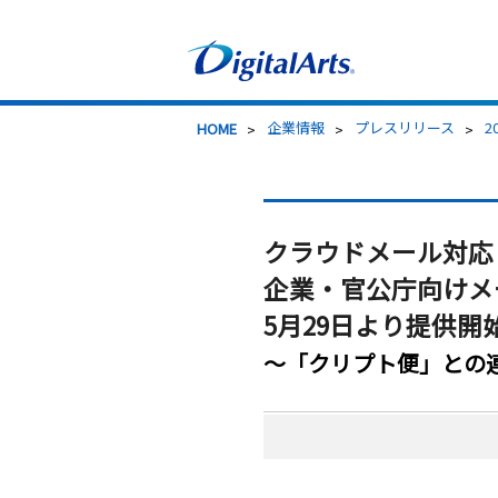
>
企業情報
>
プレスリリース
>
2
HOME
クラウドメール対応
企業・官公庁向けメール
5月29日より提供開
～「クリプト便」との連