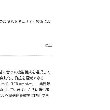
アの高度なセキュリティ技術によ
以上
要望に合った機能構成を選択して
自動化し負担を軽減できる
ILTER Archive」、業界最
能を提供しています。さらに送信者
層化により誤送信を確実に防止でき