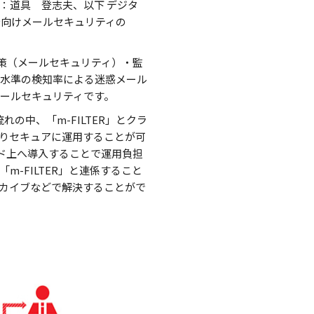
：道具 登志夫、以下 デジタ
庁向けメールセキュリティの
対策（メールセキュリティ）・監
高水準の検知率による迷惑メール
ールセキュリティです。
れの中、「m-FILTER」とクラ
よりセキュアに運用することが可
ウド上へ導入することで運用負担
-FILTER」と連係すること
カイブなどで解決することがで