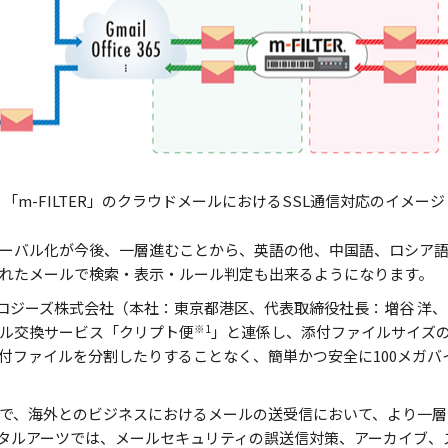
「m-FILTER」のクラウドメールにおけるSSL通信対応のイメージ
ーバル化が今後、一層進むことから、英語の他、中国語、ロシア
記されたメールで検索・表示・ルール判定も出来るようになります。
ロジーズ株式会社（本社：東京都港区、代表取締役社長：増谷 洋、以
※1
ル交換サービス「クリプト便
」と連係し、添付ファイルサイズ
付ファイルを分割したりすることなく、簡単かつ安全に100メガバ
で、海外とのビジネスにおけるメールの送受信において、より一層
タルアーツでは、メールセキュリティの誤送信対策、アーカイブ、