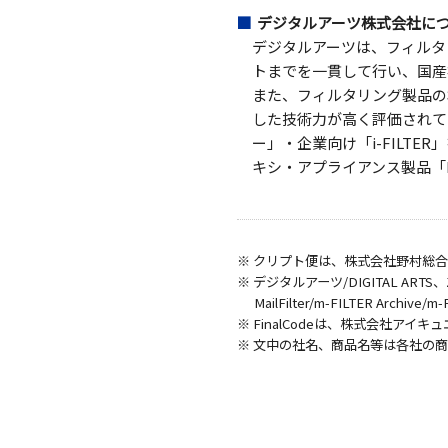
デジタルアーツ株式会社に
デジタルアーツは、フィルタ
トまでを一貫して行い、国産
また、フィルタリング製品の
した技術力が高く評価されて
ー」・企業向け「i-FILT
キシ・アプライアンス製品「D
※ クリプト便は、株式会社野村総
※ デジタルアーツ/DIGITAL ARTS、ZBR
MailFilter/m-FILTER Arch
※ FinalCodeは、株式会社アイ
※ 文中の社名、商品名等は各社の