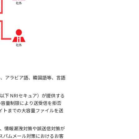
語、アラビア語、韓国語等、言語
下 NRIセキュア）が提供する
の容量制限により送受信を拒否
イトまでの大容量ファイルを送
、情報漏洩対策や誤送信対策が
スパムメール対策におけるお客