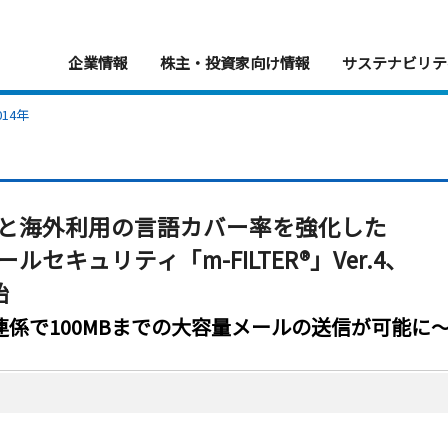
企業情報
株主・投資家向け情報
サステナビリテ
014年
と海外利用の言語カバー率を強化した
セキュリティ「m-FILTER®」Ver.4、
始
係で100MBまでの大容量メールの送信が可能に