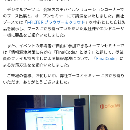
デジタルアーツは、会場内のモバイルソリューションコーナーで
のブース出展と、オープンセミナーにて講演をいたしました。自社
ブースでは「
i-FILTER ブラウザー＆クラウド
」を中心とした自社製
品を展示し、ブースに立ち寄っていただいた販社様やエンドユーザ
ー様に製品をご紹介いたしました。
また、イベントの来場者が自由に参加できるオープンセミナーで
は「情報漏洩対策に有効な『FinalCode』とは？」と題して、従業
員のファイル持ち出しによる情報漏洩について、「
FinalCode
」に
よる対策方法をを紹介いたしました。
ご来場の皆様、お忙しい中、弊社ブースとセミナーにお立ち寄り
いただき、ありがとうございました。