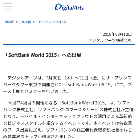
HOME
>
企業情報
>
トピックス
>
2015年
2015年08月12日
デジタルアーツ株式会社
「SoftBank World 2015」への出展
デジタルアーツは、7月30日（木）～31日（金）にザ・プリンス
パークタワー東京で開催された「SoftBank World 2015」にて、ブ
ース出展とセミナーを行いました。
今回で4回目の開催となる「SoftBank World 2015」は、ソフト
バンク株式会社、ソフトバンク コマース＆サービス株式会社が主催
となり、モバイル・インターネットとクラウドの活用による革新的
なビジネススタイルを紹介するイベントです。本イベントは各企業
のブース出展に加え、ソフトバンクの孫正義代表取締役社長をはじ
め各業界のトップが講演されました。